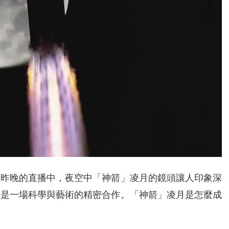
。昨晚的直播中，夜空中「神箭」凌月的鏡頭讓人印象深
而是一場科學與藝術的精密合作。「神箭」凌月是怎麼成