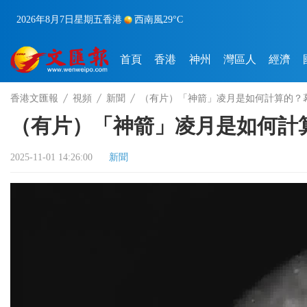
2026年8月7日
星期五
香港
西南風
29°C
首頁
香港
神州
灣區人
經濟
香港文匯報
視頻
新聞
（有片）「神箭」凌月是如何計算的？
（有片）「神箭」凌月是如何計
2025-11-01 14:26:00
新聞