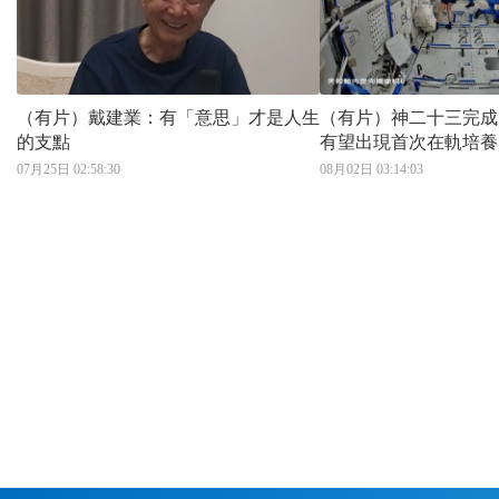
（有片）戴建業：有「意思」才是人生
（有片）神二十三完
的支點
有望出現首次在軌培養
07月25日 02:58:30
08月02日 03:14:03