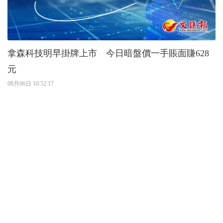
拿森科技明早掛牌上市 今日暗盤價一手賬面賺628
元
08月06日 10:52:17