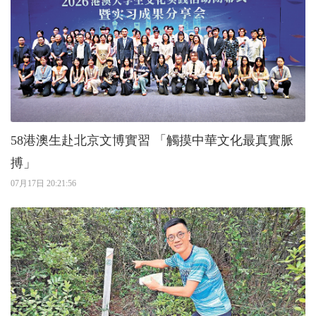
58港澳生赴北京文博實習 「觸摸中華文化最真實脈
搏」
07月17日 20:21:56