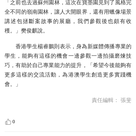
「之前也去過蘇州園林，這次在寶墨園見到了風格完
全不同的嶺南園林，讓人大開眼界，還有用蠟像場景
講述包拯斷案故事的展廳，我們參觀後也頗有收
穫。」樊俊麒說。
香港學生楊睿鵬則表示，身為新媒體傳播專業的
學生，能夠有這樣的機會一邊參觀一邊拍攝磨煉技
巧，有助於自己專業能力的提升，「希望今後能夠有
更多這樣的交流活動，為港澳學生創造更多實踐機
會。」
責任編輯：
張斐
0