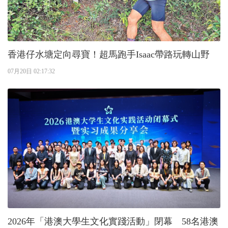
香港仔水塘定向尋寶！超馬跑手Isaac帶路玩轉山野
07月20日 02:17:32
2026年「港澳大學生文化實踐活動」閉幕 58名港澳