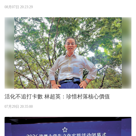
08月07日 20:23:29
活化不追打卡數 林超英：珍惜村落核心價值
07月29日 20:35:00