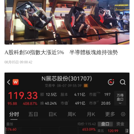
A股科創50指數大漲近5% 半導體板塊維持強勢
08月05日 09:00:42