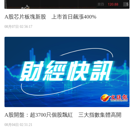
A股芯片板塊新股 上市首日飆漲400%
08月07日 02:56:17
A股開盤：超3700只個股飄紅 三大指數集體高開
08月04日 02:51:21