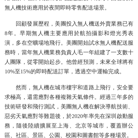
無人機技術應用於夜間即時零售配送場景。
回顧發展歷程，美團投入無人機送外賣業務已有
8年。早期無人機主要應用於航拍攝影和燈光秀表
演，多在空曠場地飛行。美團開始試水無人機配送服
務時，當年無人機業務負責人毛一年組建了一支數十
人團隊，從零開始起步。他曾經預測，未來全球將有
10%至15%的即時配送訂單，透過空中運輸完成。
然而，無人機在城市樓宇和道路上飛行，安全要
求極高，還需應對各種複雜天氣條件。經過三年多的
技術研發和飛行測試，美團無人機在解決導航技術、
惡劣天氣應對等難題後，於2020年率先在深圳啟動服
務，隨後陸續擴展至上海、北京等城市，覆蓋辦公
區、社區、景區、公園、校園和圖書館等多種場景。