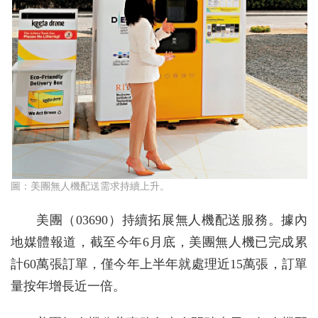
圖：美團無人機配送需求持續上升。
美團（03690）持續拓展無人機配送服務。據內
地媒體報道，截至今年6月底，美團無人機已完成累
計60萬張訂單，僅今年上半年就處理近15萬張，訂單
量按年增長近一倍。