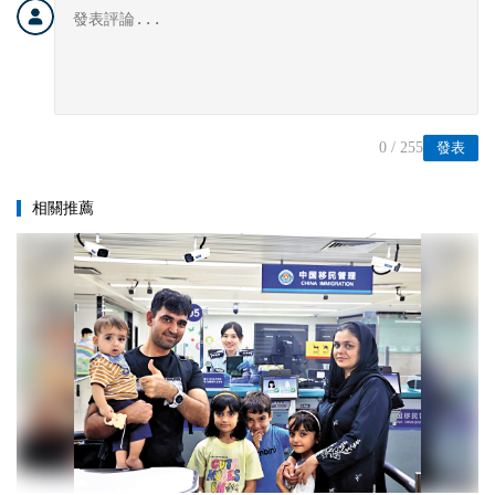
0
/ 255
發表
相關推薦