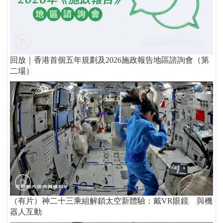
回放｜香港首個五年規劃及2026施政報告地區諮詢會（第
二場）
（有片）神二十三乘組解鎖太空新體驗：戴VR眼鏡 與機
器人互動