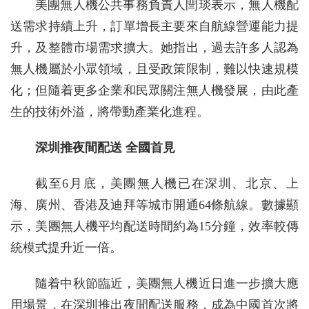
美團無人機公共事務負責人閆琰表示，無人機配
送需求持續上升，訂單增長主要來自航線營運能力提
升，及整體市場需求擴大。她指出，過去許多人認為
無人機屬於小眾領域，且受政策限制，難以快速規模
化；但隨着更多企業和民眾關注無人機發展，由此產
生的技術外溢，將帶動產業化進程。
深圳推夜間配送 全國首見
截至6月底，美團無人機已在深圳、北京、上
海、廣州、香港及迪拜等城市開通64條航線。數據顯
示，美團無人機平均配送時間約為15分鐘，效率較傳
統模式提升近一倍。
隨着中秋節臨近，美團無人機近日進一步擴大應
用場景，在深圳推出夜間配送服務，成為中國首次將