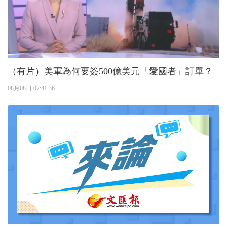
（有片）美軍為何要簽500億美元「愛國者」訂單？
08月08日 07:41:36