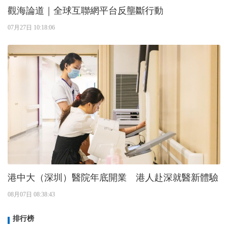
觀海論道｜全球互聯網平台反壟斷行動
07月27日 10:18:06
港中大（深圳）醫院年底開業 港人赴深就醫新體驗
08月07日 08:38:43
排行榜