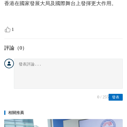
香港在國家發展大局及國際舞台上發揮更大作用。
1
評論（
0
）
0
/ 255
發表
相關推薦