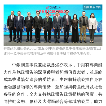
特首政策組組長黃元山(左五)與中銀香港副董事長兼總裁孫煜(右五)
連同一眾中銀香港管理層及中國銀行集團駐港機構代表合照。
中銀副董事長兼總裁孫煜亦表示，中銀有專業能
力作為施政報告的深度參與者和價值貢獻者，並最終
成為香港繁榮進步的受益者。中銀將持續發揮自身在
金融服務領域的專業優勢，並加強與特區政府及社會
各界的合作，全力支持施政報告政策措施的落實，共
同推動金融、創科及大灣區融合等領域的發展，助力