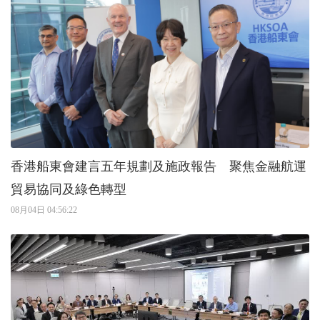
香港船東會建言五年規劃及施政報告 聚焦金融航運
貿易協同及綠色轉型
08月04日 04:56:22