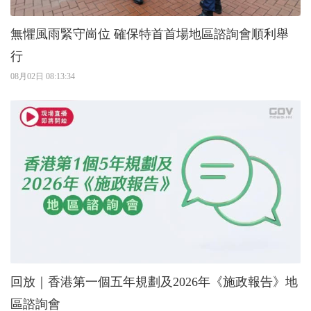
無懼風雨緊守崗位 確保特首首場地區諮詢會順利舉
行
08月02日 08:13:34
回放｜香港第一個五年規劃及2026年《施政報告》地
區諮詢會