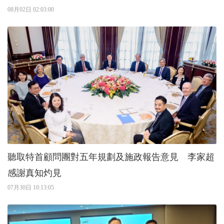
08月02日 02:03:00
聽取特首顧問團對五年規劃及施政報告意見 李家超
感謝真知灼見
07月30日 10:13:05