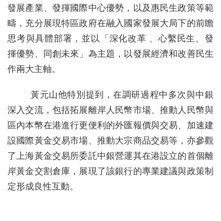
發展產業、發揮國際中心優勢，以及惠民生政策等範
疇，充分展現特區政府在融入國家發展大局下的前瞻
思考與具體部署，並以「深化改革 、心繫民生、發
揮優勢、同創未來」為主題，以發展經濟和改善民生
作兩大主軸。
黃元山他特別提到，在調研過程中多次與中銀
深入交流，包括拓展離岸人民幣市場、推動人民幣與
區內本幣在港進行更便利的外匯報價與交易、加速建
設國際黃金交易市場、推動大宗商品交易等，亦參觀
了上海黃金交易所委託中銀營運其在港設立的首個離
岸黃金交割倉庫，展現了該銀行的專業建議與政策制
定形成良性互動。