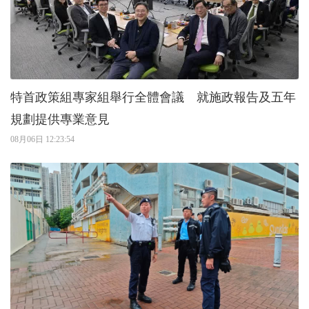
特首政策組專家組舉行全體會議 就施政報告及五年
規劃提供專業意見
08月06日 12:23:54