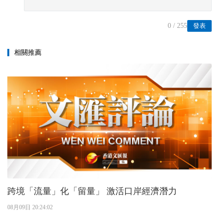
0
/ 255
發表
相關推薦
跨境「流量」化「留量」 激活口岸經濟潛力
08月09日 20:24:02