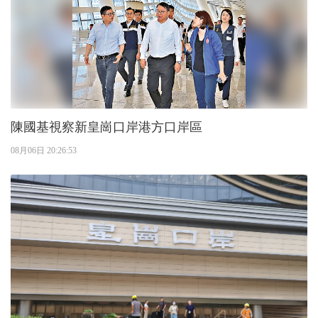
陳國基視察新皇崗口岸港方口岸區
08月06日 20:26:53