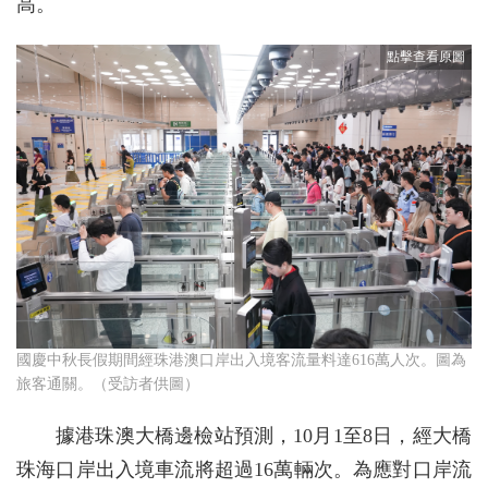
高。
國慶中秋長假期間經珠港澳口岸出入境客流量料達616萬人次。圖為
旅客通關。（受訪者供圖）
據港珠澳大橋邊檢站預測，10月1至8日，經大橋
珠海口岸出入境車流將超過16萬輛次。為應對口岸流