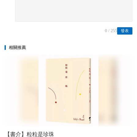
0
/ 255
發表
相關推薦
【書介】粒粒是珍珠