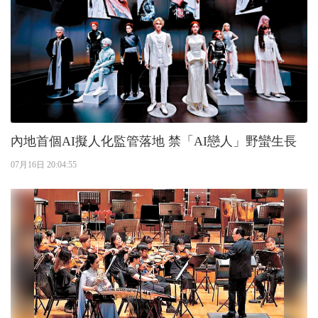
內地首個AI擬人化監管落地 禁「AI戀人」野蠻生長
07月16日 20:04:55