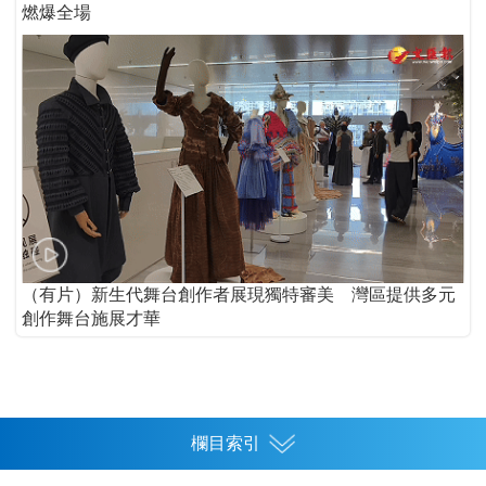
燃爆全場
（有片）新生代舞台創作者展現獨特審美 灣區提供多元
創作舞台施展才華
欄目索引