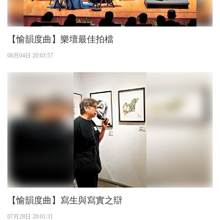
【愉韻度曲】樂壇最佳拍檔
08月04日 20:03:57
【愉韻度曲】寫生與寫實之辯
07月28日 20:01:31