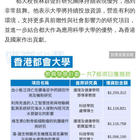
都大校長林群聲對研究團隊持續表現優秀，感到
非常鼓舞。他表示大學將持續投放資源，營造有利的
環境，支持更多具前瞻性與社會影響力的研究項目，
並進一步結合都大作為應用科學大學的優勢，為香港
及國家作出貢獻。