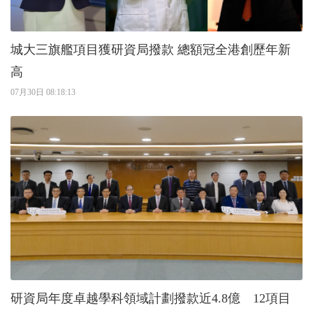
城大三旗艦項目獲研資局撥款 總額冠全港創歷年新
高
07月30日 08:18:13
研資局年度卓越學科領域計劃撥款近4.8億 12項目