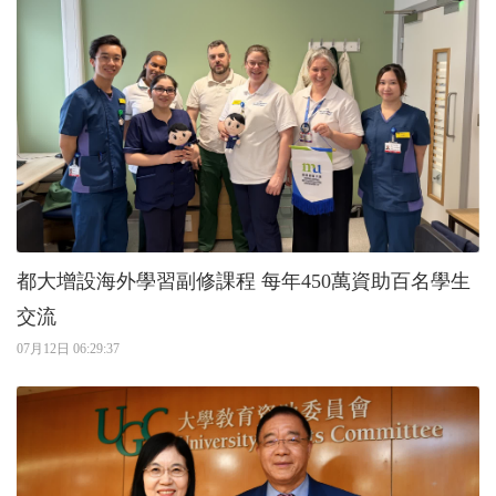
都大增設海外學習副修課程 每年450萬資助百名學生
交流
07月12日 06:29:37