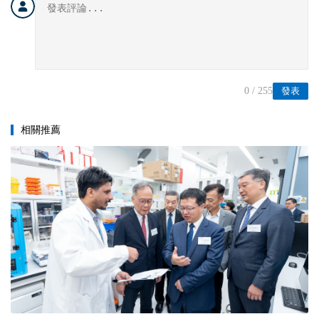
0
/ 255
發表
相關推薦