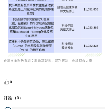
香港文匯報教育組文教匯萃製圖。資料來源：香港都會大學
0
評論（
0
）