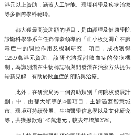
港元以上資助，涵蓋人工智能、環境科學及疾病治療
等多個跨學科範疇。
都大獲最高資助額的項目，是由護理及健康學院
診斷科學學系主任鄧偉豪領導的「血小板泛凋亡在膿
毒症中的調控作用及機制研究」項目，成功獲得
125.9萬港元資助。該研究將探討敗血症的發病機
制，為識別潛在生物標誌物與開發潛在治療方法提供
嶄新見解，有助於敗血症的預防與治療。
此外，在研資局另一個資助類別「跨院校發展計
劃」中，由都大領導的4個項目，主題涵蓋智慧城
市、環境可持續發展、生物醫學信息學以及文化研究
等，共獲撥款逾145萬港元，較去年增加25%。