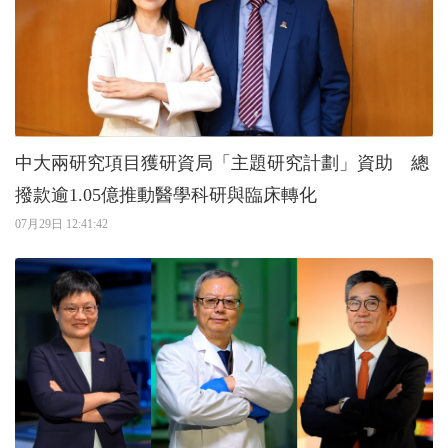
中大兩研究項目獲研資局「主題研究計劃」資助 總
撥款逾1.05億推動醫學科研與臨床轉化
07月29日 12:41:42