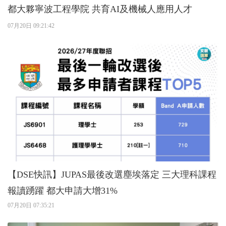
都大夥寧波工程學院 共育AI及機械人應用人才
07月20日 09:21:42
【DSE快訊】JUPAS最後改選塵埃落定 三大理科課程
報讀踴躍 都大申請大增31%
07月20日 07:35:21