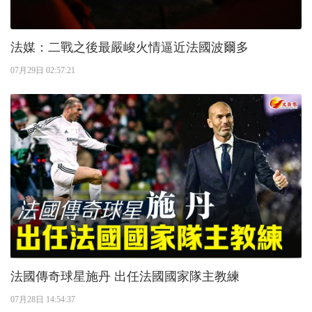
法媒：二戰之後最嚴峻火情逼近法國波爾多
07月29日 02:57:21
法國傳奇球星施丹 出任法國國家隊主教練
07月28日 14:54:37