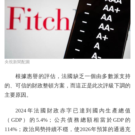
央視新聞配圖
根據惠譽的評估，法國缺乏一個由多數派支持
的、可信的財政整頓方案，而這正是此次評級下調的
主要原因。
2024年法國財政赤字已達到國內生產總值
（GDP）的5.4%；公共債務總額相當於GDP的
114%；政治局勢持續不穩，使2026年預算的通過充