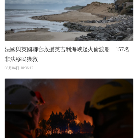
法國與英國聯合救援英吉利海峽起火偷渡船 157名
非法移民獲救
08月04日 10:36:12