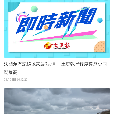
法國創有記錄以來最熱7月 土壤乾旱程度達歷史同
期最高
08月04日 10:42:20