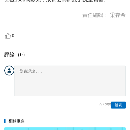
責任編輯：
梁存希
0
評論（
0
）
0
/ 255
發表
相關推薦