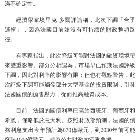
滿不確定性。
經濟學家埃里克·多爾評論稱，此次下調「合乎
邏輯」，因為法國目前並沒有可持續的財政整頓路
徑。
有專家指出，此次降級可能對法國的融資環境帶
來雙重影響。部分分析認為，市場早已預期法國評級
下調，因此對利率的影響有限；但也有觀點警告，此
次評級下調可能觸發部分大型基金的投資限制，引發
法國國債的拋售壓力，從而推高融資成本。
目前，法國的國債利率已高於西班牙、葡萄牙和
希臘，僅略低於意大利。按照財政部預測，法國的債
務利息支出今年預計為670億歐元，到2030年前可能
突破1000億歐元，成為公共財政的沉重負擔。