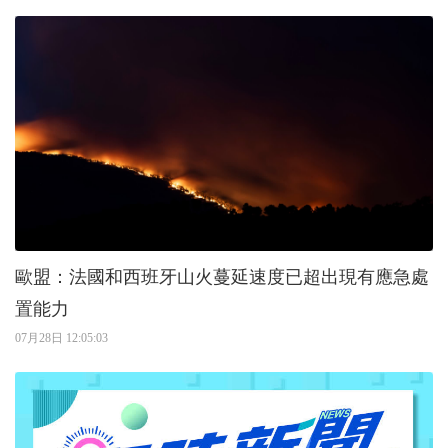
歐盟：法國和西班牙山火蔓延速度已超出現有應急處
置能力
07月28日 12:05:03