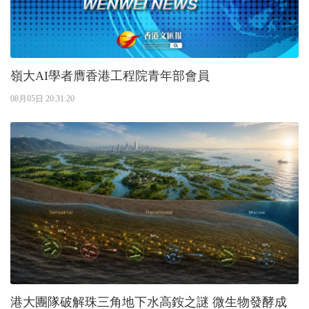
嶺大AI學者膺香港工程院青年部會員
08月05日 20:31:20
港大團隊破解珠三角地下水高銨之謎 微生物發酵成