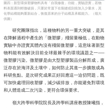
圖四：新型環保塑膠物料具有「自我修復」功能，實驗證實，若物
料表面遇到輕微破損，只要於常溫下在裂縫或刮痕加入少量水，其
化學結構能夠重新結合，恢復原來的分子結構及承載能力。（嶺大
供圖）
研究團隊指出，這種物料的另一重大突破，是其
在降解過程中產生的「微塑膠」殘留量極低，在動物
實驗中亦證實其體內沒有殘留微塑膠，這意味著新型
物料能有效解決目前全球最棘手的環境議題之一──
微塑膠污染。微塑膠是由大型塑膠製品分解而成，廣
泛存在於海洋及土壤中，如何防止其進一步擴散成為
科研焦點。是次研究成果正好回應這一迫切問題，既
可加快處理回收塑膠，減少碳排放，亦能避免對環境
和人體造成二次污染，更符合環保要求。
嶺大跨學科學院院長及跨學科講座教授陳曦指，