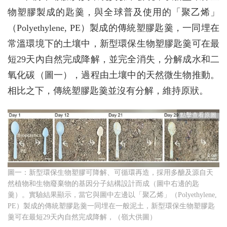
物塑膠製成的匙羹，與全球普及使用的「聚乙烯」
（Polyethylene, PE）製成的傳統塑膠匙羹，一同埋在
常溫環境下的土壤中，新型環保生物塑膠匙羹可在最
短29天內自然完成降解，並完全消失，分解成水和二
氧化碳（圖一），過程由土壤中的天然微生物推動。
相比之下，傳統塑膠匙羹並沒有分解，維持原狀。
圖一：新型環保生物塑膠可降解、可循環再造，採用多醣及源自天
然植物和生物廢棄物的基因分子結構設計而成（圖中右邊的匙
羹）。實驗結果顯示，當它與圖中左邊以「聚乙烯」（Polyethylene,
PE）製成的傳統塑膠匙羹一同埋在一般泥土，新型環保生物塑膠匙
羹可在最短29天內自然完成降解，（嶺大供圖）