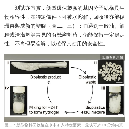
測試亦證實，新型環保塑膠的基因分子結構具生
物相容性，在特定條件下可被水溶解，回收後亦能循
環再製成新的塑膠（圖二、三）；而遇到一般油、酒
精或清潔劑等常見的有機溶劑時，仍能保持一定穩定
性，不會輕易溶解，以確保其使用的安全性。
圖二：新型物料回收後在水中加入特定酵素，最快可於120分鐘內完