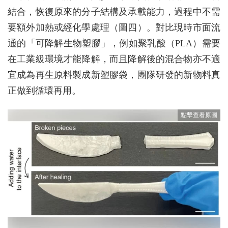
結合，恢復原來的分子結構及承載能力，過程中不需
要額外加熱或經化學處理（圖四）。對比現時市面流
通的「可降解生物塑膠」，例如聚乳酸（PLA）需要
在工業級環境才能降解，而且降解後的混合物亦不適
宜成為再生原料製成新塑膠袋，團隊研發的新物料真
正做到循環再用。