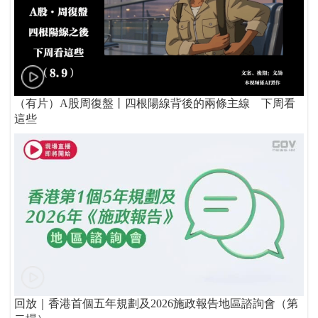
（有片）A股周復盤丨四根陽線背後的兩條主線 下周看
這些
回放｜香港首個五年規劃及2026施政報告地區諮詢會（第