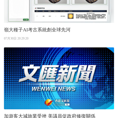
嶺大種子AI考古系統創全球先河
07月30日 20:29:20
加遊客大減旅業受挫 美議員促政府修復關係