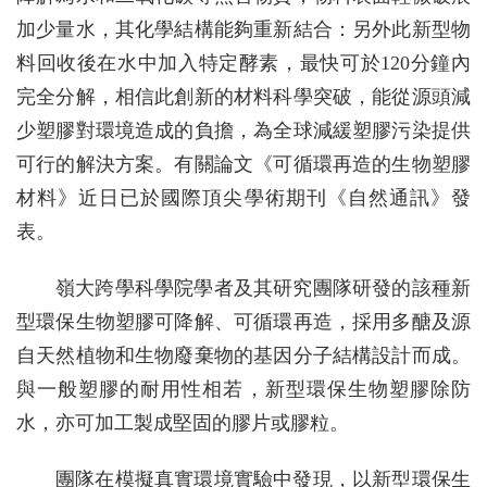
加少量水，其化學結構能夠重新結合：另外此新型物
料回收後在水中加入特定酵素，最快可於120分鐘內
完全分解，相信此創新的材料科學突破，能從源頭減
少塑膠對環境造成的負擔，為全球減緩塑膠污染提供
可行的解決方案。有關論文《可循環再造的生物塑膠
材料》近日已於國際頂尖學術期刊《自然通訊》發
表。
嶺大跨學科學院學者及其研究團隊研發的該種新
型環保生物塑膠可降解、可循環再造，採用多醣及源
自天然植物和生物廢棄物的基因分子結構設計而成。
與一般塑膠的耐用性相若，新型環保生物塑膠除防
水，亦可加工製成堅固的膠片或膠粒。
團隊在模擬真實環境實驗中發現，以新型環保生