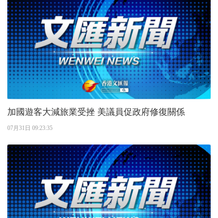
加國遊客大減旅業受挫 美議員促政府修復關係
07月31日 09:23:35