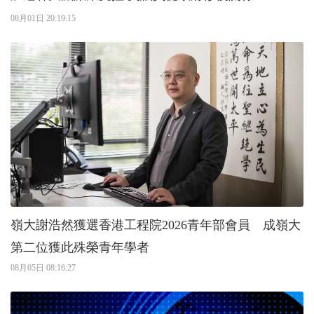
08月01日 20:19:15
嶺大謝浩然獲選香港工程院2026青年部會員 成嶺大
第二位獲此殊榮青年學者
08月05日 08:16:27