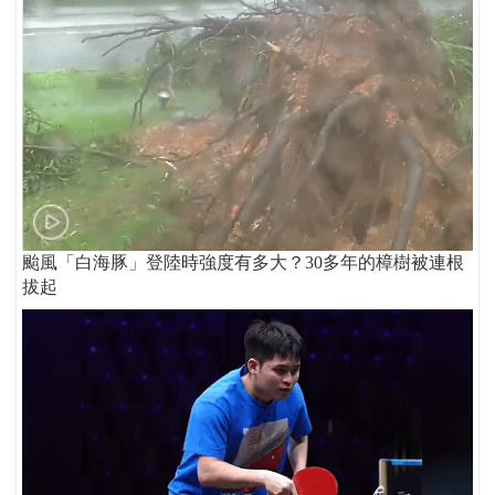
颱風「白海豚」登陸時強度有多大？30多年的樟樹被連根
拔起