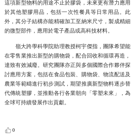
這項新型物料的用途不止於膠袋，未來更有潛力應用
於其他塑膠用品，包括一次性餐具等日常用品。此
外，其分子結構亦能精確加工至納米尺寸，製成精細
的微型部件，應用於電子產品或高科技材料。
嶺大跨學科學院助理教授柯宇傑指，團隊希望能
在零售業推出新型的購物袋，配合回收和循環再造，
達致有效減廢。研究團隊亦正與多個國際合作夥伴探
討應用方案，包括在食品包裝、購物袋、物流配送及
農業等範疇進行初步測試，期望推廣新型物料逐步替
代傳統塑膠，並推動各行各業朝向「零塑未來」，為
全球可持續發展作出貢獻。
0