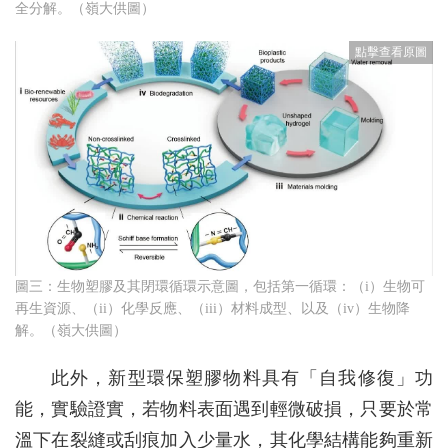
全分解。（嶺大供圖）
圖三：生物塑膠及其閉環循環示意圖，包括第一循環：（i）生物可
再生資源、（ii）化學反應、（iii）材料成型、以及（iv）生物降
解。（嶺大供圖）
此外，新型環保塑膠物料具有「自我修復」功
能，實驗證實，若物料表面遇到輕微破損，只要於常
溫下在裂縫或刮痕加入少量水，其化學結構能夠重新