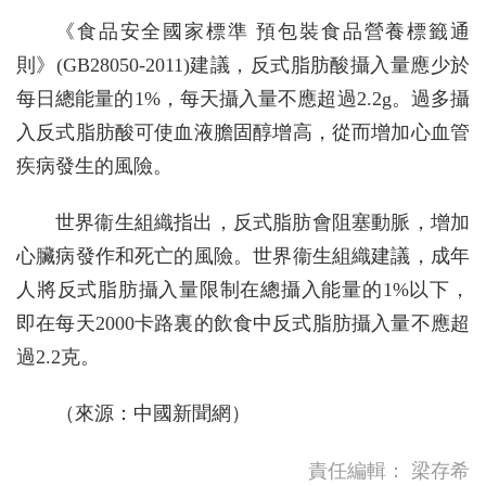
《食品安全國家標準 預包裝食品營養標籤通
則》(GB28050-2011)建議，反式脂肪酸攝入量應少於
每日總能量的1%，每天攝入量不應超過2.2g。過多攝
入反式脂肪酸可使血液膽固醇增高，從而增加心血管
疾病發生的風險。
世界衞生組織指出，反式脂肪會阻塞動脈，增加
心臟病發作和死亡的風險。世界衞生組織建議，成年
人將反式脂肪攝入量限制在總攝入能量的1%以下，
即在每天2000卡路裏的飲食中反式脂肪攝入量不應超
過2.2克。
（來源：中國新聞網）
責任編輯：
梁存希