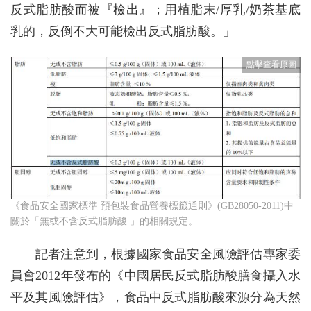
反式脂肪酸而被『檢出』；用植脂末/厚乳/奶茶基底
乳的，反倒不大可能檢出反式脂肪酸。」
《食品安全國家標準 預包裝食品營養標籤通則》(GB28050-2011)中
關於「無或不含反式脂肪酸 」的相關規定。
記者注意到，根據國家食品安全風險評估專家委
員會2012年發布的《中國居民反式脂肪酸膳食攝入水
平及其風險評估》，食品中反式脂肪酸來源分為天然