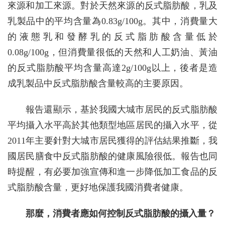
來源和加工來源。對於天然來源的反式脂肪酸，乳及
乳製品中的平均含量為0.83g/100g。其中，消費量大
的液態乳和發酵乳的反式脂肪酸含量低於
0.08g/100g，但消費量很低的天然和人工奶油、黃油
的反式脂肪酸平均含量高達2g/100g以上，後者是造
成乳製品中反式脂肪酸含量較高的主要原因。
報告還顯示，基於我國大城市居民的反式脂肪酸
平均攝入水平高於其他類型地區居民的攝入水平，從
2011年主要針對大城市居民獲得的評估結果推斷，我
國居民膳食中反式脂肪酸的健康風險很低。報告也同
時提醒，有必要加強宣傳和進一步降低加工食品的反
式脂肪酸含量，更好地保護我國消費者健康。
那麼，消費者應如何控制反式脂肪酸的攝入量？