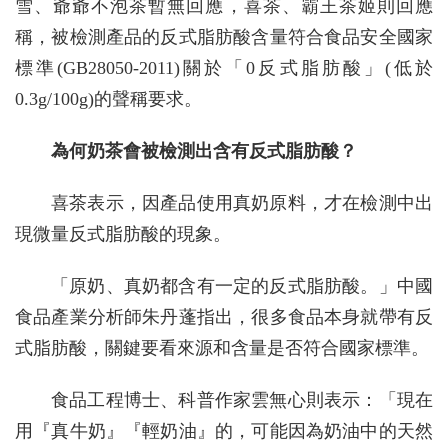
雪、爺爺不泡茶暫無回應，喜茶、霸王茶姬則回應
稱，被檢測產品的反式脂肪酸含量符合食品安全國家
標準(GB28050-2011)關於「0反式脂肪酸」(低於
0.3g/100g)的聲稱要求。
為何奶茶會被檢測出含有反式脂肪酸？
喜茶表示，因產品使用真奶原料，才在檢測中出
現微量反式脂肪酸的現象。
「原奶、真奶都含有一定的反式脂肪酸。」中國
食品產業分析師朱丹蓬指出，很多食品本身就帶有反
式脂肪酸，關鍵要看來源和含量是否符合國家標準。
食品工程博士、科普作家雲無心則表示：「現在
用『真牛奶』『輕奶油』的，可能因為奶油中的天然