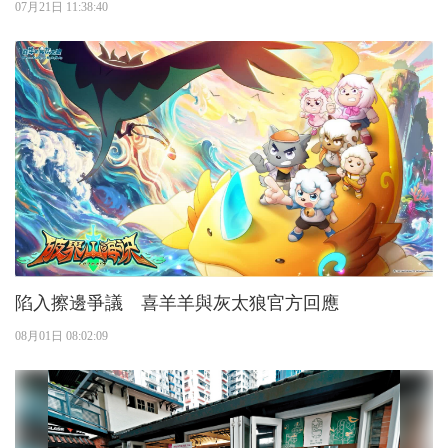
07月21日 11:38:40
陷入擦邊爭議 喜羊羊與灰太狼官方回應
08月01日 08:02:09