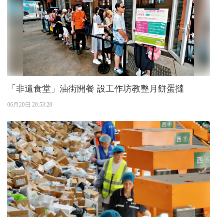
「非遺食堂」油街開餐 設工作坊教整月餅蛋撻
06月20日 20:53:20