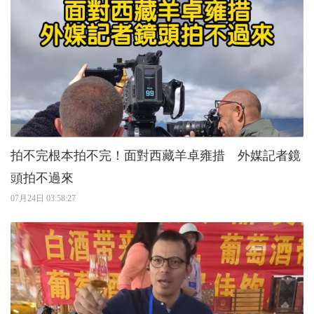
拍不完根本拍不完！面對西藏羊卓雍措 外媒記者鏡
頭拍不過來
07月24日 03:58:27