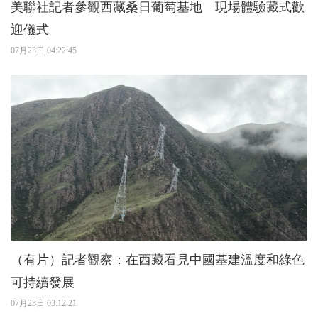
美聯社記者參觀西藏桑日葡萄基地 現場體驗藏式歡
迎儀式
07月23日 04:22:45
（有片）記者觀察：在西藏看見中國基建溫度和綠色
可持續發展
07月23日 03:12:21