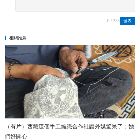
0
/ 255
發表
相關推薦
（有片）西藏這個手工編織合作社讓外媒驚呆了：她
們好開心