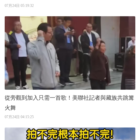
07月24日 05:19:32
從旁觀到加入只需一首歌！美聯社記者與藏族共跳篝
火舞
07月24日 04:15:25