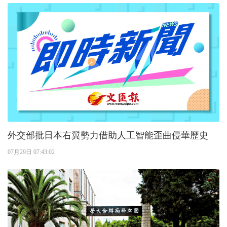
外交部批日本右翼勢力借助人工智能歪曲侵華歷史
07月29日 07:43:02