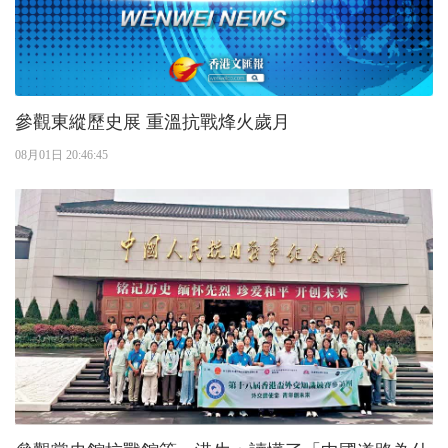
參觀東縱歷史展 重溫抗戰烽火歲月
08月01日 20:46:45