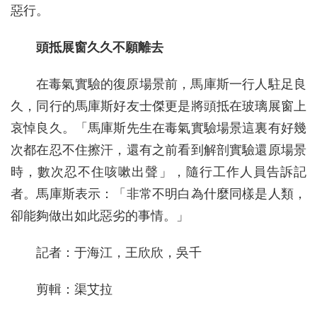
惡行。
頭抵展窗久久不願離去
在毒氣實驗的復原場景前，馬庫斯一行人駐足良
久，同行的馬庫斯好友士傑更是將頭抵在玻璃展窗上
哀悼良久。「馬庫斯先生在毒氣實驗場景這裏有好幾
次都在忍不住擦汗，還有之前看到解剖實驗還原場景
時，數次忍不住咳嗽出聲」，隨行工作人員告訴記
者。馬庫斯表示：「非常不明白為什麼同樣是人類，
卻能夠做出如此惡劣的事情。」
記者：于海江，王欣欣，吳千
剪輯：渠艾拉