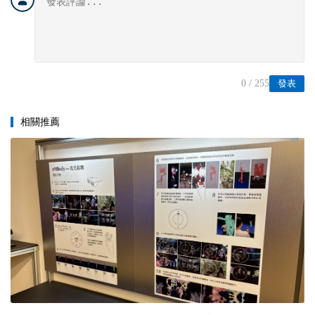
0
/ 255
發表
相關推薦