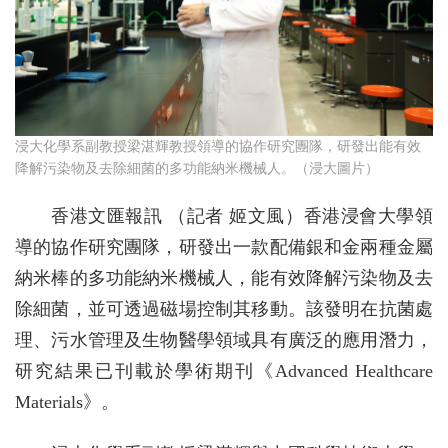
浸大化學系副教授梁湛輝教授領導的協作研究團隊，研發出能有效
降解污染物及去除細菌的多功能納米機械人。（浸大圖片）
香港文匯報訊 （記者 姬文風）香港浸會大學領
導的協作研究團隊，研發出一款配備銀和金兩種金屬
納米棒的多功能納米機械人，能有效降解污染物及去
除細菌，並可透過磁場控制其移動。該發明在抗菌處
理、污水管理及生物醫學領域具有廣泛的應用潛力，
研究結果已刊載於學術期刊《Advanced Healthcare
Materials》。