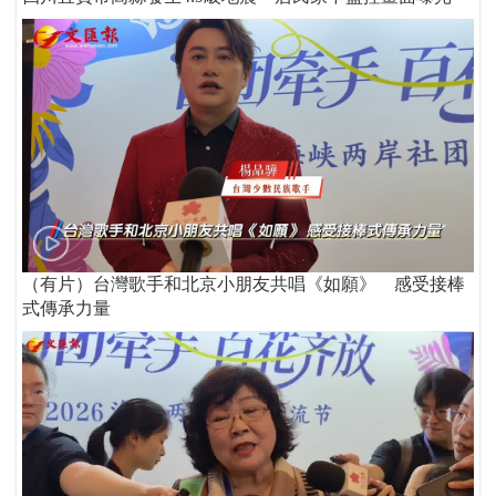
（有片）台灣歌手和北京小朋友共唱《如願》 感受接棒
式傳承力量