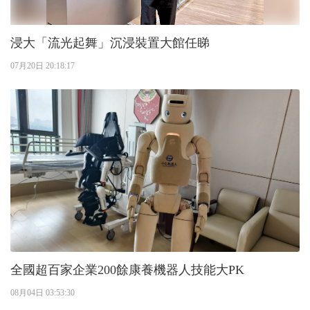
浸大「流光起舞」沉浸裝置大館任睇
07月20日 20:18:17
全國超百家企業200餘康養機器人技能大PK
08月04日 03:53:30