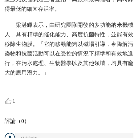
得最低的細菌存活率。
梁湛輝表示，由研究團隊開發的多功能納米機械
人，具有精準的催化能力、高度抗菌特性，並能有效
移除生物膜。「它的移動能夠以磁場引導，令降解污
染物和抗菌活動可以在受控的情況下精準和有效地進
行，在污水處理、生物醫學以及其他領域，均具有龐
大的應用潛力。」
1
評論（
0
）