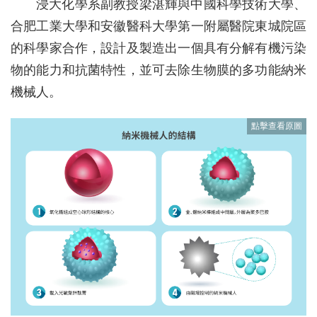
浸大化學系副教授梁湛輝與中國科學技術大學、
合肥工業大學和安徽醫科大學第一附屬醫院東城院區
的科學家合作，設計及製造出一個具有分解有機污染
物的能力和抗菌特性，並可去除生物膜的多功能納米
機械人。