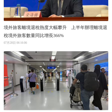
境外旅客離境退稅熱度大幅攀升 上半年辦理離境退
稅境外旅客數量同比增長366%
07月28日 06:16:06