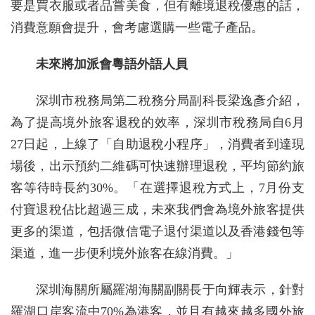
要是買衣服或者品嘗美食，但有離境退稅優惠的話，
消費意願會提升，會考慮選購一些電子產品。
未來將加派會粵語外語人員
深圳市稅務局第二稅務分局副科長梁逸彥介紹，
為了提高境外旅客退稅的效率，深圳市稅務局自6月
27日起，上線了「自助退稅小程序」，消費者到達現
場後，出示預約二維碼可快速辦理退稅，平均節約旅
客等待時長約30%。「在選擇退稅方式上，7月份支
付寶退稅佔比超過三成，未來我們會為境外旅客提供
更多的渠道，包括微信電子退付渠道以及香港錢包等
渠道，進一步便利境外旅客在線消費。」
深圳海關所屬羅湖海關副關長于向輝表示，針對
羅湖口岸客流中70%為港客，並且有越來越多國外旅