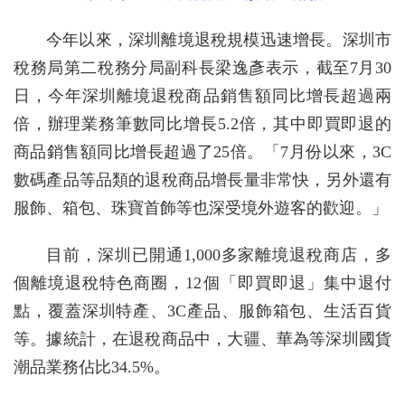
今年以來，深圳離境退稅規模迅速增長。深圳市
稅務局第二稅務分局副科長梁逸彥表示，截至7月30
日，今年深圳離境退稅商品銷售額同比增長超過兩
倍，辦理業務筆數同比增長5.2倍，其中即買即退的
商品銷售額同比增長超過了25倍。「7月份以來，3C
數碼產品等品類的退稅商品增長量非常快，另外還有
服飾、箱包、珠寶首飾等也深受境外遊客的歡迎。」
目前，深圳已開通1,000多家離境退稅商店，多
個離境退稅特色商圈，12個「即買即退」集中退付
點，覆蓋深圳特產、3C產品、服飾箱包、生活百貨
等。據統計，在退稅商品中，大疆、華為等深圳國貨
潮品業務佔比34.5%。