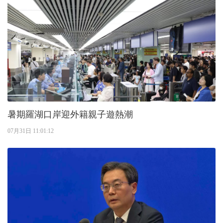
暑期羅湖口岸迎外籍親子遊熱潮
07月31日 11:01:12