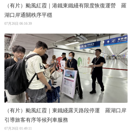
（有片）颱風紅霞｜港鐵東鐵綫有限度恢復運營 羅
湖口岸通關秩序平穩
07月26日 06:16:39
（有片）颱風紅霞​｜東鐵綫露天路段停運 羅湖口岸
引導旅客有序等候列車服務
07月26日 01:49:11