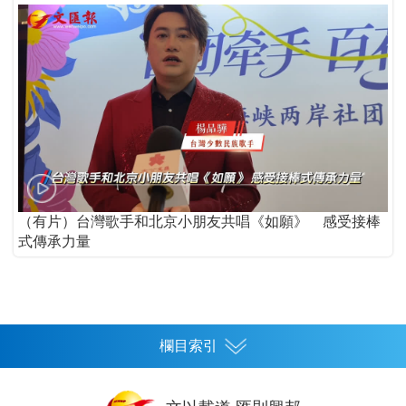
（有片）台灣歌手和北京小朋友共唱《如願》 感受接棒
式傳承力量
欄目索引
首頁