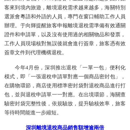
客來到境內旅遊，離境退稅需求越來越多，海關特別
選派會粵語和外語的人員，專門在窗口輔助工作人員
辦理。于向輝提醒旅客申報離境退稅需準備有效通關
證件和申請單，以及沒有使用過的相關物品和發票，
工作人員現場核對無誤後就會進行簽章，旅客憑有效
簽章文件到代理機構退稅。
今年4月份，深圳推出退稅「一單一包」便利化
模式，即「一張退稅申請單對應一個商品密封包」，
在購物環節，商店使用標準密封袋對退稅商品進行打
包，並與退稅申請單一一對應。在出境環節，海關查
驗密封袋完整性後，依規驗放，提升驗核效率，旅客
等待時間能進一步縮短。
深圳離境退稅商品銷售額增逾兩倍