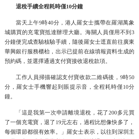
退稅手續全程耗時僅10分鐘
當天上午9時40分，港人羅女士攜帶在羅湖萬象
城購買的充電寶抵達辦理大廳。海關人員僅用不到3
分鐘便完成查驗核驗手續，隨後羅女士逕直前往廣東
華興銀行服務櫃枱，出示已提前在線填報資料生成的
預約碼，並選擇通過支付寶接收退稅款項。
工作人員掃描確認支付寶收款二維碼後，9時50
分，羅女士手機響起到賬提示音，全程耗時僅10分
鐘。
「這是我第一次申請離境退稅，花了200多元買
了一個充電寶，退了19元左右，過程比想像快多了，
每個環節都很有效率。」羅女士表示，以往到深圳主