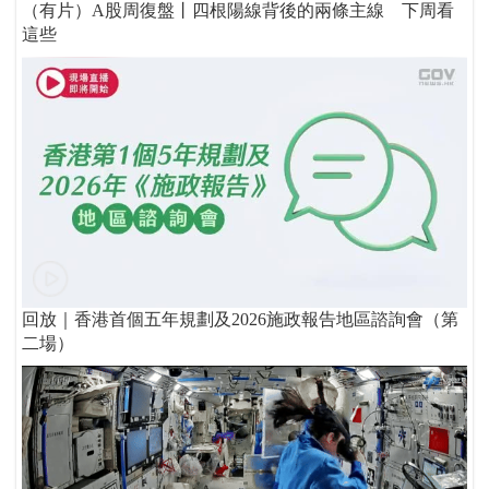
（有片）A股周復盤丨四根陽線背後的兩條主線 下周看
這些
回放｜香港首個五年規劃及2026施政報告地區諮詢會（第
二場）