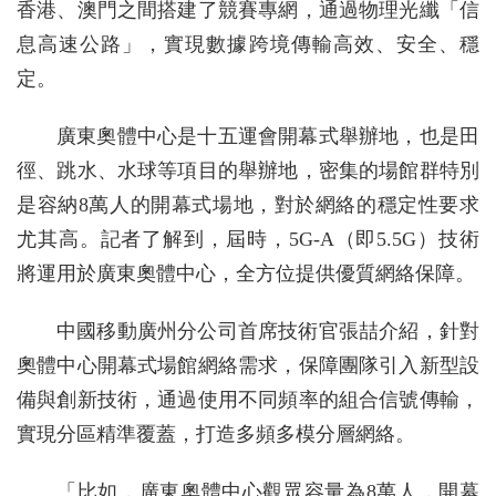
香港、澳門之間搭建了競賽專網，通過物理光纖「信
息高速公路」，實現數據跨境傳輸高效、安全、穩
定。
廣東奧體中心是十五運會開幕式舉辦地，也是田
徑、跳水、水球等項目的舉辦地，密集的場館群特別
是容納8萬人的開幕式場地，對於網絡的穩定性要求
尤其高。記者了解到，屆時，5G-A（即5.5G）技術
將運用於廣東奧體中心，全方位提供優質網絡保障。
中國移動廣州分公司首席技術官張喆介紹，針對
奧體中心開幕式場館網絡需求，保障團隊引入新型設
備與創新技術，通過使用不同頻率的組合信號傳輸，
實現分區精準覆蓋，打造多頻多模分層網絡。
「比如，廣東奧體中心觀眾容量為8萬人，開幕