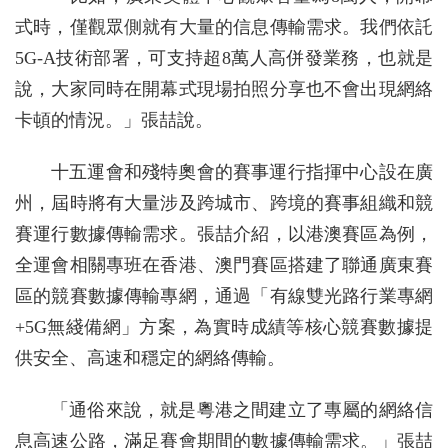
式時，僅觀眾側就有大量的信息傳輸需求。我們依託
5G-A技術部署，可支持超8萬人高併發業務，也就是
說，大家同時在開幕式現場拍照分享也不會出現網絡
卡頓的情況。」張喆說。
十五運會和殘特奧會的賽事運行指揮中心設在廣
州，屆時將有大量涉及跨城市、跨境的賽事組織和競
賽運行數據傳輸需求。張喆介紹，以港澳賽區為例，
全運會相關專班在香港、澳門賽區搭建了聯通廣東賽
區的競賽數據傳輸專網，通過「有線雙光路行業專網
+5G無綫備網」方案，為實時成績等核心競賽數據提
供安全、高速和穩定的網絡傳輸。
「通俗來說，就是粵港之間建立了專屬的網絡信
息高速公路，滿足賽會期間的數據傳輸需求。」張喆