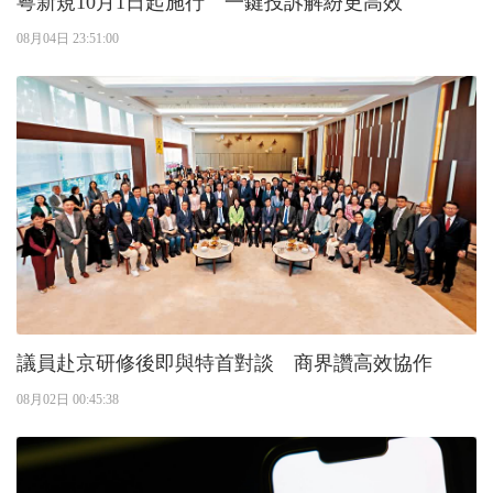
粵新規10月1日起施行 一鍵投訴解紛更高效
08月04日 23:51:00
議員赴京研修後即與特首對談 商界讚高效協作
08月02日 00:45:38