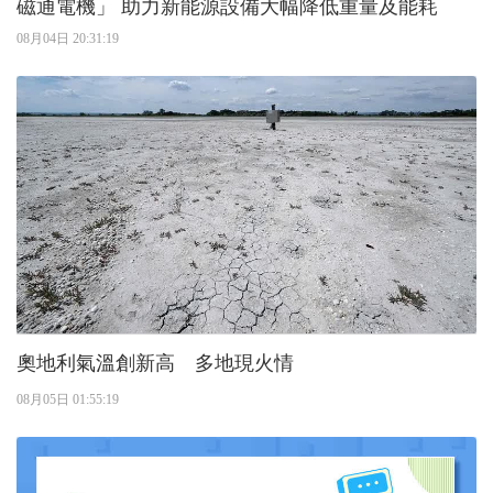
磁通電機」 助力新能源設備大幅降低重量及能耗
08月04日 20:31:19
奧地利氣溫創新高 多地現火情
08月05日 01:55:19