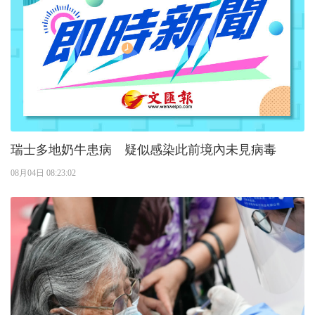
瑞士多地奶牛患病 疑似感染此前境內未見病毒
08月04日 08:23:02