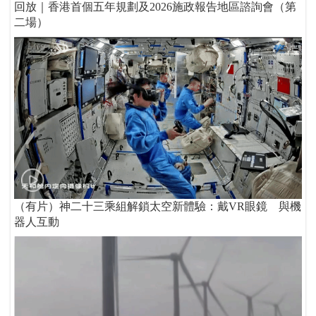
回放｜香港首個五年規劃及2026施政報告地區諮詢會（第
二場）
（有片）神二十三乘組解鎖太空新體驗：戴VR眼鏡 與機
器人互動