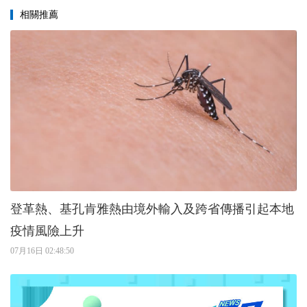
相關推薦
登革熱、基孔肯雅熱由境外輸入及跨省傳播引起本地
疫情風險上升
07月16日 02:48:50