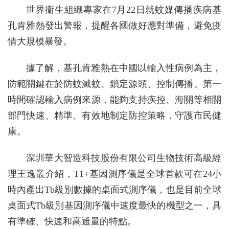
世界衞生組織專家在7月22日就蚊媒傳播疾病基
孔肯雅熱發出警報，提醒各國做好應對準備，避免疫
情大規模暴發。
據了解，基孔肯雅熱在中國以輸入性病例為主，
防範關鍵在於防蚊滅蚊、鎖定源頭、控制傳播。第一
時間確認輸入病例來源，能夠支持疾控、海關等相關
部門快速、精準、有效地制定防控策略，守護市民健
康。
深圳華大智造科技股份有限公司生物技術高級經
理王逸叢介紹，T1+基因測序儀是全球首款可在24小
時內產出Tb級別數據的桌面式測序儀，也是目前全球
桌面式Tb級別基因測序儀中速度最快的機型之一，具
有準確、快速和高通量的特點。