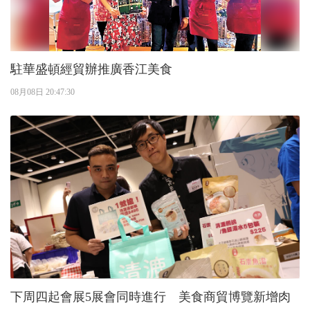
駐華盛頓經貿辦推廣香江美食
08月08日 20:47:30
下周四起會展5展會同時進行 美食商貿博覽新增肉