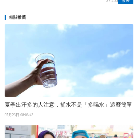
0
/ 255
發表
相關推薦
夏季出汗多的人注意，補水不是「多喝水」這麼簡單
07月23日 08:08:43