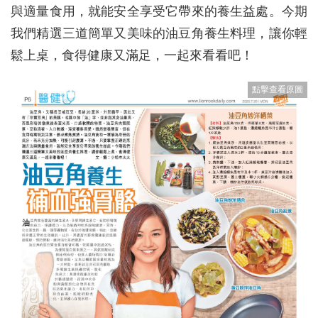
與適量食用，就能安全享受它帶來的養生益處。今期
我們精選三道簡單又美味的油豆角養生料理，讓你輕
鬆上桌，食得健康又滿足，一起來看看吧！