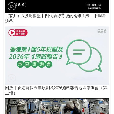
（有片）A股周復盤丨四根陽線背後的兩條主線 下周看
這些
回放｜香港首個五年規劃及2026施政報告地區諮詢會（第
二場）