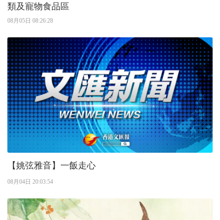
類及寵物食品區
08月05日 08:26:28
【姚弦雅音】一飯走心
08月04日 20:03:54