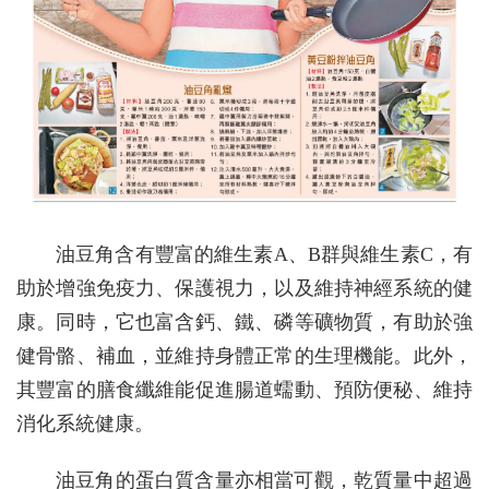
油豆角含有豐富的維生素A、B群與維生素C，有
助於增強免疫力、保護視力，以及維持神經系統的健
康。同時，它也富含鈣、鐵、磷等礦物質，有助於強
健骨骼、補血，並維持身體正常的生理機能。此外，
其豐富的膳食纖維能促進腸道蠕動、預防便秘、維持
消化系統健康。
油豆角的蛋白質含量亦相當可觀，乾質量中超過