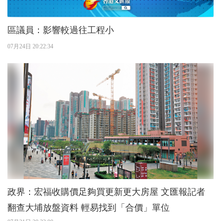
區議員：影響較過往工程小
07月24日 20:22:34
政界：宏福收購價足夠買更新更大房屋 文匯報記者
翻查大埔放盤資料 輕易找到「合價」單位