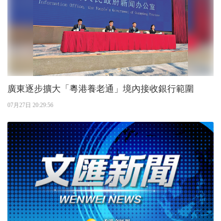
廣東逐步擴大「粵港養老通」境內接收銀行範圍
07月27日 20:29:56