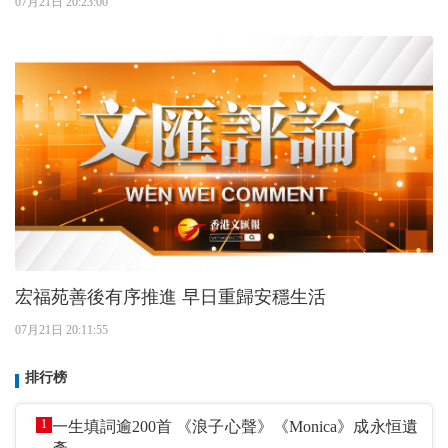
07月21日 20:23:00
宏福苑善後有序推進 早日重歸安穩生活
07月21日 20:11:55
排行榜
1
一生填詞逾200首 《浪子心聲》《Monica》成永恒遺