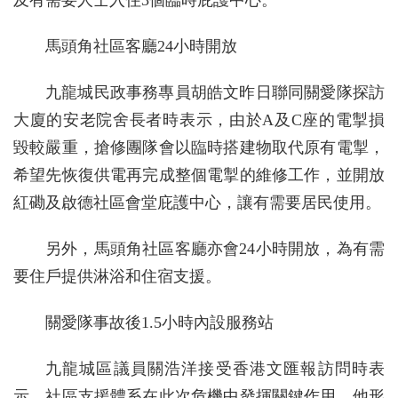
及有需要人士入住3個臨時庇護中心。
馬頭角社區客廳24小時開放
九龍城民政事務專員胡皓文昨日聯同關愛隊探訪
大廈的安老院舍長者時表示，由於A及C座的電掣損
毀較嚴重，搶修團隊會以臨時搭建物取代原有電掣，
希望先恢復供電再完成整個電掣的維修工作，並開放
紅磡及啟德社區會堂庇護中心，讓有需要居民使用。
另外，馬頭角社區客廳亦會24小時開放，為有需
要住戶提供淋浴和住宿支援。
關愛隊事故後1.5小時內設服務站
九龍城區議員關浩洋接受香港文匯報訪問時表
示，社區支援體系在此次危機中發揮關鍵作用。他形