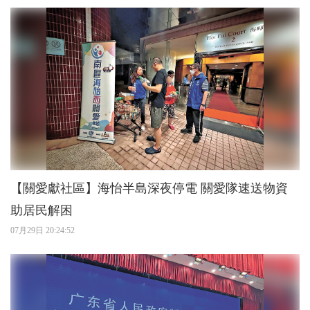
【關愛獻社區】海怡半島深夜停電 關愛隊速送物資
助居民解困
07月29日 20:24:52