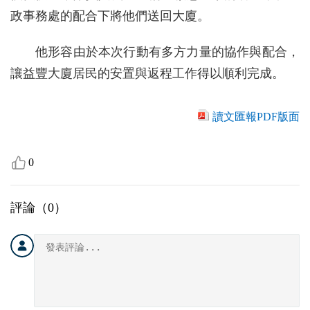
政事務處的配合下將他們送回大廈。
他形容由於本次行動有多方力量的協作與配合，
讓益豐大廈居民的安置與返程工作得以順利完成。
讀文匯報PDF版面
0
評論（
0
）