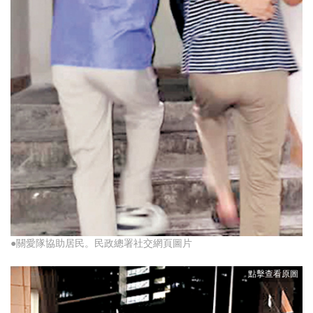
●關愛隊協助居民。民政總署社交網頁圖片