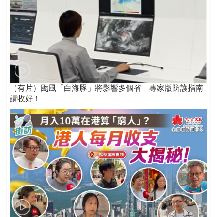
（有片）颱風「白海豚」將影響多個省 專家版防護指南
請收好！