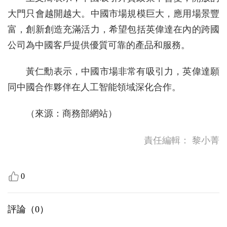
大門只會越開越大。中國市場規模巨大，應用場景豐
富，創新創造充滿活力，希望包括英偉達在內的跨國
公司為中國客戶提供優質可靠的產品和服務。
黃仁勳表示，中國市場非常有吸引力，英偉達願
同中國合作夥伴在人工智能領域深化合作。
（來源：商務部網站）
責任編輯：
黎小菁
0
評論（
0
）