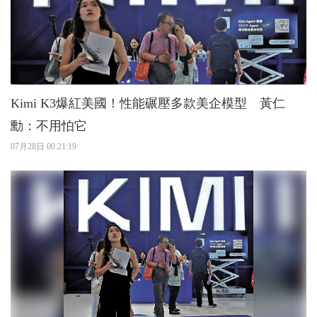
Kimi K3爆紅美國！性能碾壓多款美企模型 黃仁
勳：不用怕它
07月28日 00:21:19