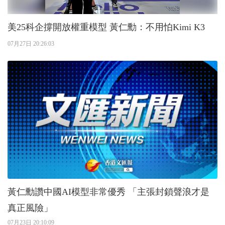
美25科企撐開放權重模型 黃仁勳：不用怕Kimi K3
07月27日 20:26:03
黃仁勳讚中國AI模型非常優秀 「主張封鎖聲浪才是
真正風險」
07月23日 20:10:09