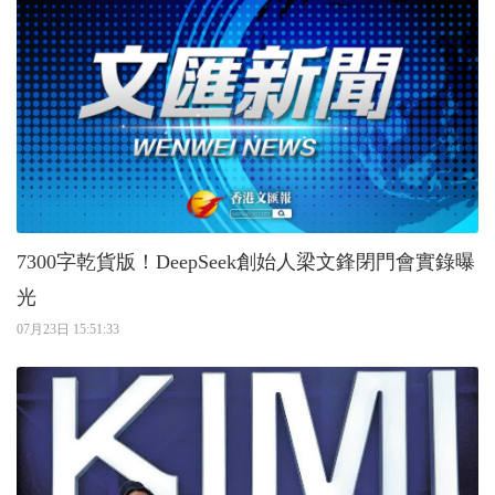
7300字乾貨版！DeepSeek創始人梁文鋒閉門會實錄曝
光
07月23日 15:51:33