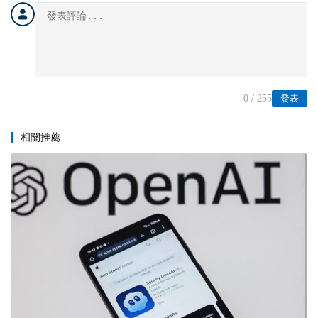
0
/ 255
發表
相關推薦