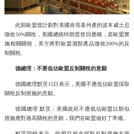
此前歐盟曾計劃對美國肯塔基州產的波本威士忌
徵收50%關稅，美國總統特朗普曾回應稱，若歐盟實
施相關關稅，美方將對歐盟酒類產品徵收200%的反
制關稅。
德總理：不要低估歐盟反制關稅的意願
德國總理默茨15日表示，美國不應低估歐盟採取
關稅反制措施的意願。
德國總理 默茨：美國政府不應低估歐盟以類似
措施應對過高關稅的意願，我們在歐盟做好了準備。
默茨同時表示，歐盟目前在採取反制措施方面