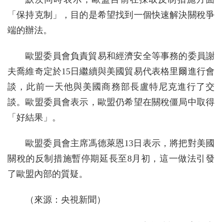
「保持克制」，目的是希望找到一個快速解決關稅爭
端的辦法。
歐盟委員會負責貿易和經濟安全等事務的委員謝
夫喬維奇定於15日繼續與美國貿易代表格里爾進行會
談，此前一天他與美國商務部長盧特尼克進行了交
談。歐盟委員會表示，歐盟仍希望在關稅僵局中取得
「好結果」。
歐盟委員會主席馮德萊恩13日表示，將把對美國
關稅的反制措施暫停期延長至8月初，這一做法引發
了歐盟內部的質疑。
（來源：央視新聞）