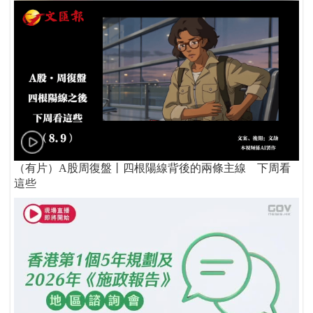
（有片）A股周復盤丨四根陽線背後的兩條主線 下周看
這些