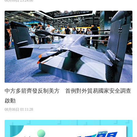
08月09日 23:24:00
中方多箭齊發反制美方 首例對外貿易國家安全調查
啟動
08月06日 01:11:28