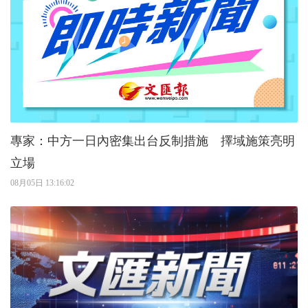
專家：中方一日內密集出台反制措施 擇域施策亮明
立場
08月05日 13:16:02