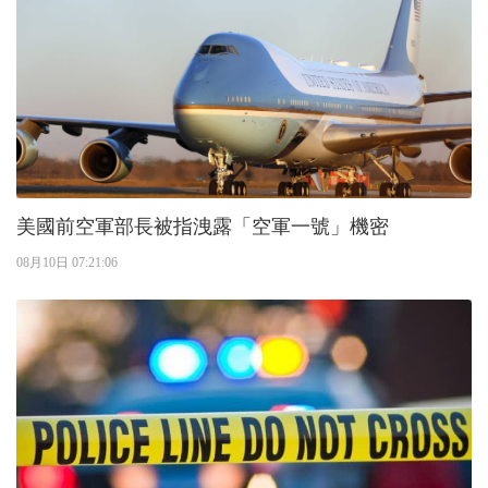
美國前空軍部長被指洩露「空軍一號」機密
08月10日 07:21:06