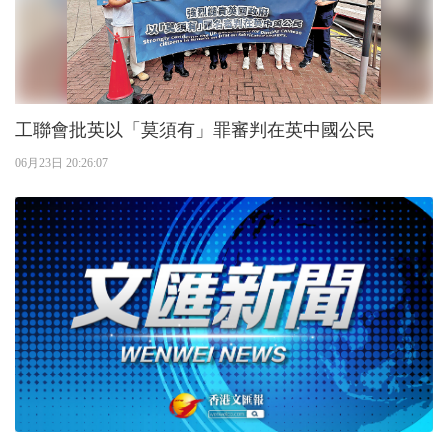
工聯會批英以「莫須有」罪審判在英中國公民
06月23日 20:26:07