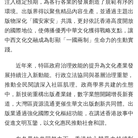
注入穩定預期，為各行各業的發展創造了規範有序的
環境。出版界得以聚焦精品內容生產，並通過主題出
版物深化「國安家安」共識，更好依託香港高度開放
的國際地位，使傳播優秀中華文化獲得戰略支點，讓
中西文化交融成為彰顯「一國兩制」生命力的生動實
踐。
近年來，特區政府治理效能的提升為文化產業發
展持續注入新動能。行政立法協同與基層治理重塑，
推動全民閱讀深入社區肌理。政商學界共建的生態
中，新技術重構出版產業鏈，數字業態開闢增長新賽
道，大灣區資源流通更催生華文出版創新共同體。出
版業通過強化國際文化樞紐功能，在講述香港故事中
促進文明互鑒，以文化惠民推動社會和諧。