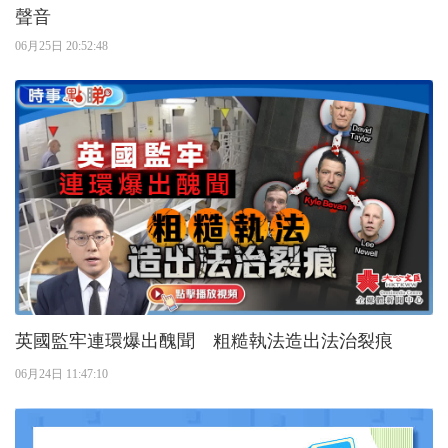
聲音
06月25日 20:52:48
英國監牢連環爆出醜聞 粗糙執法造出法治裂痕
06月24日 11:47:10