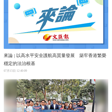
來論 | 以高水平安全護航高質量發展 築牢香港繁榮
穩定的法治根基
07月15日 12:40:09