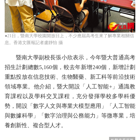
●21日，暨南大學校園開放日上，不少應屆高考生來了解專業相關信
息。香港文匯報記者盧靜怡 攝
暨南大學副校長張小欣表示，今年暨大普通高考
招生計劃總數5,160個，較去年新增240個，新增計劃
重點投放在信息技術、生物醫藥、新工科等前沿技術
領域專業。他介紹，暨大開設「人工智能+」通識教
育課程以及學科交叉課程，充分發揮學校多學科優
勢，開設「數字人文與專業大模型應用」「人工智能
與數據科學」「數字治理與公務能力」等微專業，培
養創新性、複合型人才。