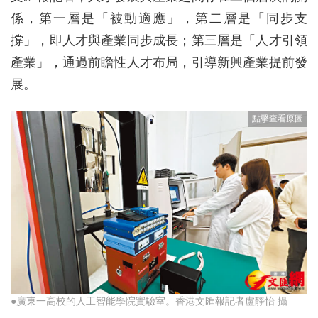
係，第一層是「被動適應」，第二層是「同步支
撐」，即人才與產業同步成長；第三層是「人才引領
產業」，通過前瞻性人才布局，引導新興產業提前發
展。
●廣東一高校的人工智能學院實驗室。香港文匯報記者盧靜怡 攝