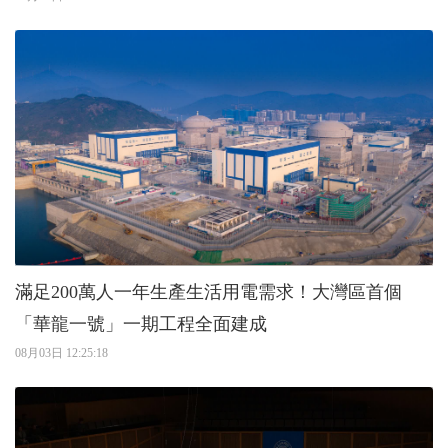
滿足200萬人一年生產生活用電需求！大灣區首個
「華龍一號」一期工程全面建成
08月03日 12:25:18