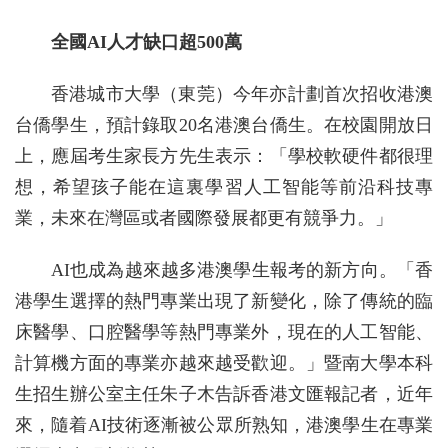
全國AI人才缺口超500萬
香港城市大學（東莞）今年亦計劃首次招收港澳
台僑學生，預計錄取20名港澳台僑生。在校園開放日
上，應屆考生家長方先生表示：「學校軟硬件都很理
想，希望孩子能在這裏學習人工智能等前沿科技專
業，未來在灣區或者國際發展都更有競爭力。」
AI也成為越來越多港澳學生報考的新方向。「香
港學生選擇的熱門專業出現了新變化，除了傳統的臨
床醫學、口腔醫學等熱門專業外，現在的人工智能、
計算機方面的專業亦越來越受歡迎。」暨南大學本科
生招生辦公室主任朱子木告訴香港文匯報記者，近年
來，隨着AI技術逐漸被公眾所熟知，港澳學生在專業