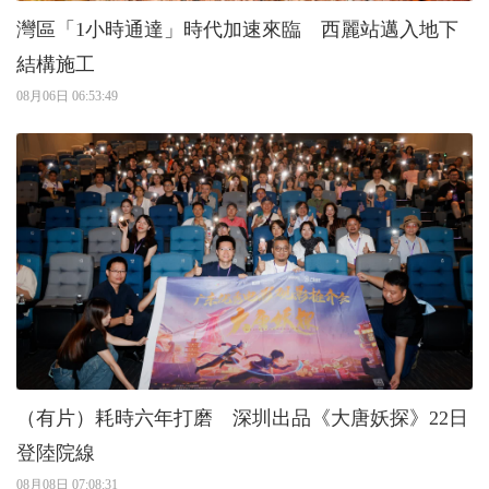
灣區「1小時通達」時代加速來臨 西麗站邁入地下
結構施工
08月06日 06:53:49
（有片）耗時六年打磨 深圳出品《大唐妖探》22日
登陸院線
08月08日 07:08:31