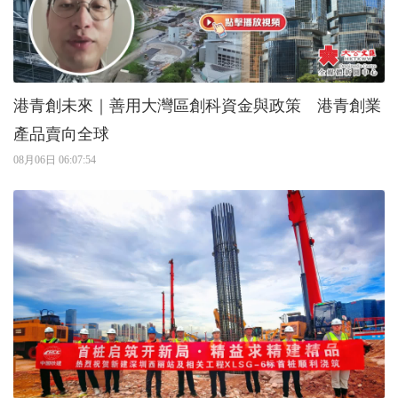
港青創未來｜善用大灣區創科資金與政策 港青創業
產品賣向全球
08月06日 06:07:54