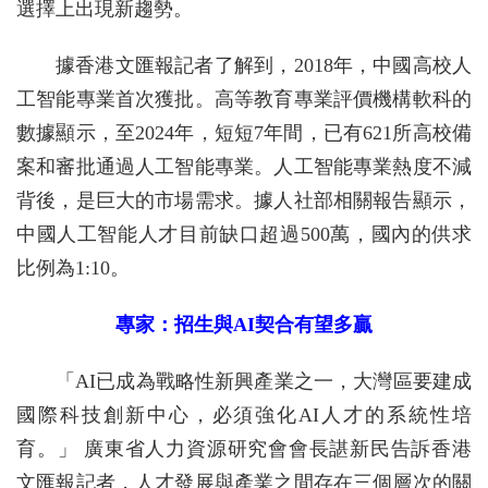
選擇上出現新趨勢。
據香港文匯報記者了解到，2018年，中國高校人
工智能專業首次獲批。高等教育專業評價機構軟科的
數據顯示，至2024年，短短7年間，已有621所高校備
案和審批通過人工智能專業。人工智能專業熱度不減
背後，是巨大的市場需求。據人社部相關報告顯示，
中國人工智能人才目前缺口超過500萬，國內的供求
比例為1:10。
專家：招生與AI契合有望多贏
「AI已成為戰略性新興產業之一，大灣區要建成
國際科技創新中心，必須強化AI人才的系統性培
育。」 廣東省人力資源研究會會長諶新民告訴香港
文匯報記者，人才發展與產業之間存在三個層次的關