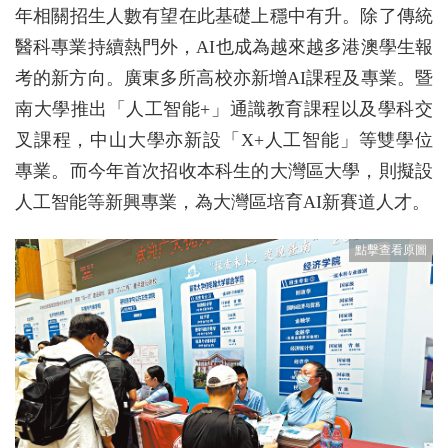
年相關招生人數有望在此基礎上穩中有升。除了傳統
醫科專業持續熱門外，AI也成為越來越多港澳學生報
考的新方向。廣東多所高校亦新增AI課程及專業。暨
南大學推出「人工智能+」通識教育課程以及學科交
叉課程，中山大學亦新設「X+人工智能」等雙學位
專業。而今年首次招收本科生的大灣區大學，則擬設
人工智能等新興專業，為大灣區培育AI新賽道人才。