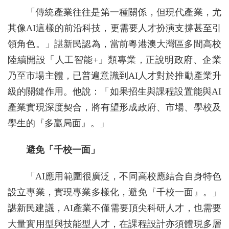
「傳統產業往往是第一種關係，但現代產業，尤
其像AI這樣的前沿科技，更需要人才扮演支撐甚至引
領角色。」諶新民認為，當前粵港澳大灣區多間高校
陸續開設「人工智能+」類專業，正說明政府、企業
乃至市場主體，已普遍意識到AI人才對於推動產業升
級的關鍵作用。他說：「如果招生與課程設置能與AI
產業實現深度契合，將有望形成政府、市場、學校及
學生的『多贏局面』。」
避免「千校一面」
「AI應用範圍很廣泛，不同高校應結合自身特色
設立專業，實現專業多樣化，避免『千校一面』。」
諶新民建議，AI產業不僅需要頂尖科研人才，也需要
大量實用型與技能型人才，在課程設計亦須體現多層