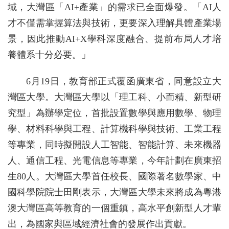
域，大灣區「AI+產業」的需求已全面爆發。「AI人
才不僅需掌握算法與技術，更要深入理解具體產業場
景，因此推動AI+X學科深度融合、提前布局人才培
養體系十分必要。」
6月19日，教育部正式覆函廣東省，同意設立大
灣區大學。大灣區大學以「理工科、小而精、新型研
究型」為辦學定位，首批設置數學與應用數學、物理
學、材料科學與工程、計算機科學與技術、工業工程
等專業，同時擬開設人工智能、智能計算、未來機器
人、通信工程、光電信息等專業，今年計劃在廣東招
生80人。大灣區大學首任校長、國際著名數學家、中
國科學院院士田剛表示，大灣區大學未來將成為粵港
澳大灣區高等教育的一個重鎮，高水平創新型人才輩
出，為國家與區域經濟社會的發展作出貢獻。