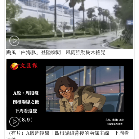
颱風「白海豚」登陸瞬間 風雨強勁樹木搖晃
（有片）A股周復盤丨四根陽線背後的兩條主線 下周看