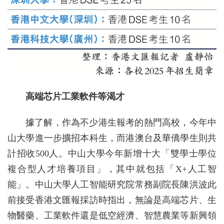
高端芯片工業軟件等渴才
據了解，作為不少港生報考的熱門高校，今年中
山大學進一步擴招本科生，而港澳台及華僑學生則共
計招收500人。中山大學今年新增十大「雙學士學位
複合型人才培養項目」，其中就包括「X+人工智
能」。中山大學人工智能研究院常務副院長陳洪波此
前接受香港文匯報採訪時指出，無論是高端芯片、生
物醫藥、工業軟件還是低空經濟、智慧農業等新興領