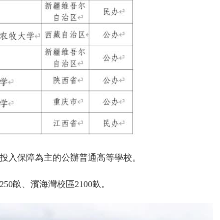
投入保障為主的公辦普通高等學校。
50畝、濱海灣校區2100畝。