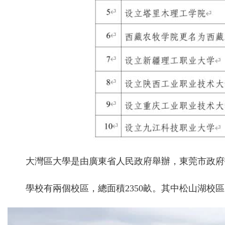
大灣區大學是由廣東省人民政府舉辦，東莞市政府
學校有兩個校區，總面積2350畝。其中松山湖校區2