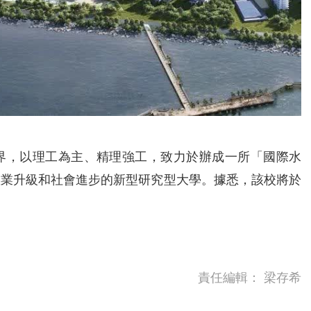
界，以理工為主、精理強工，致力於辦成一所「國際水
產業升級和社會進步的新型研究型大學。據悉，該校將於
責任編輯：
梁存希