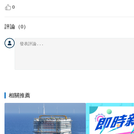
0
評論（
0
）
相關推薦