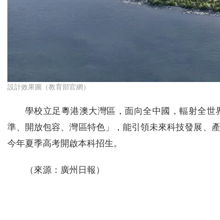
設計效果圖（教育部官網）
學校立足粵港澳大灣區，面向全中國，輻射全世
準、開放包容、灣區特色」，能引領未來科技發展、
今年夏季高考開啟本科招生。
（來源：廣州日報）