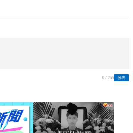
0
/ 255
發表