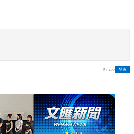
0
/ 255
發表