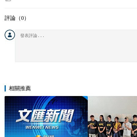
評論（
0
）
相關推薦