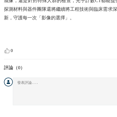
成像，還是針對特殊人群的檢查，光子計數CT都能
探測材料與器件團隊還將繼續將工程技術與臨床需求
新，守護每一次「影像的選擇」。
0
評論（
0
）