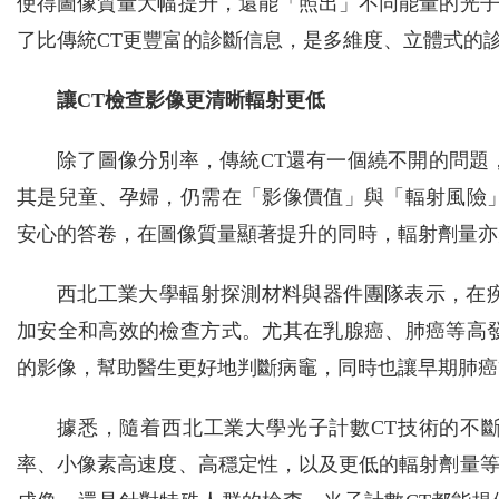
使得圖像質量大幅提升，還能「照出」不同能量的光
了比傳統CT更豐富的診斷信息，是多維度、立體式的
讓CT檢查影像更清晰輻射更低
除了圖像分別率，傳統CT還有一個繞不開的問題
其是兒童、孕婦，仍需在「影像價值」與「輻射風險
安心的答卷，在圖像質量顯著提升的同時，輻射劑量亦
西北工業大學輻射探測材料與器件團隊表示，在
加安全和高效的檢查方式。尤其在乳腺癌、肺癌等高
的影像，幫助醫生更好地判斷病竈，同時也讓早期肺癌
據悉，隨着西北工業大學光子計數CT技術的不
率、小像素高速度、高穩定性，以及更低的輻射劑量