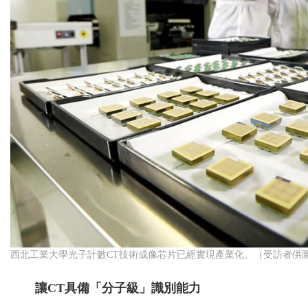
西北工業大學光子計數CT技術成像芯片已經實現產業化。（受訪者供
讓CT具備「分子級」識別能力