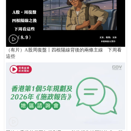
（有片）A股周復盤丨四根陽線背後的兩條主線 下周看
這些