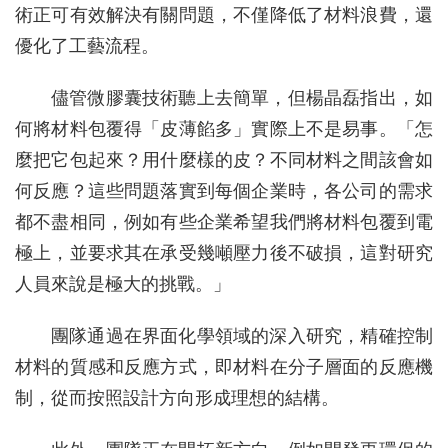
術正可有效解決有關問題，不僅降低了材料浪費，還
優化了工藝流程。
儘管微膠囊技術聽上去簡單，但楊晶磊指出，如
何將材料包覆得「皮薄餡多」實際上不是易事。「怎
麼把它包起來？用什麼樣的皮？不同材料之間該會如
何反應？這些問題落實到每個企業時，各公司的需求
都不盡相同，例如有些企業希望我們將材料包覆到電
極上，並要求其在承受幾噸壓力後不破損，這對研究
人員來說是極大的挑戰。」
團隊通過在界面化學領域的深入研究，精確控制
材料的質感和反應方式，即材料在分子層面的反應機
制，從而按照設計方向形成理想的結構。