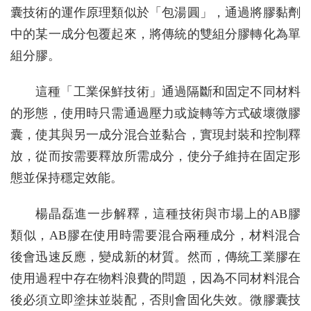
囊技術的運作原理類似於「包湯圓」，通過將膠黏劑
中的某一成分包覆起來，將傳統的雙組分膠轉化為單
組分膠。
這種「工業保鮮技術」通過隔斷和固定不同材料
的形態，使用時只需通過壓力或旋轉等方式破壞微膠
囊，使其與另一成分混合並黏合，實現封裝和控制釋
放，從而按需要釋放所需成分，使分子維持在固定形
態並保持穩定效能。
楊晶磊進一步解釋，這種技術與市場上的AB膠
類似，AB膠在使用時需要混合兩種成分，材料混合
後會迅速反應，變成新的材質。然而，傳統工業膠在
使用過程中存在物料浪費的問題，因為不同材料混合
後必須立即塗抹並裝配，否則會固化失效。微膠囊技