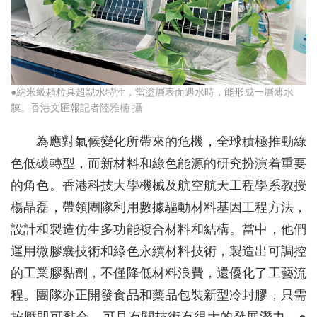
●納米級顆粒具超親水特性，當塗層表面遇水時，能形成一層薄水
膜。香港文匯報記者陸雅楠 攝
為應對氣候變化所帶來的危機，全球積極推動綠
色低碳轉型，而新材料和綠色能源的研究扮演着重要
的角色。香港科技大學機械及航空航天工程學系教授
楊晶磊，帶領團隊利用數據驅動材料基因工程方法，
設計和製造仿生多功能複合材料和結構。當中，他們
運用微膠囊技術和綠色永續材料技術，製造出可調控
的工業膠黏劑，不僅降低材料浪費，還優化了工藝流
程。團隊亦正開發食品和藥品包裝新型冷封膠，只需