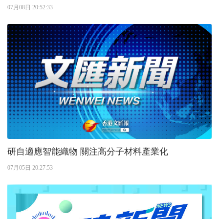
07月08日 20:52:33
研自適應智能織物 關注高分子材料產業化
07月05日 20:27:53