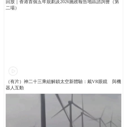
回放｜香港首個五年規劃及2026施政報告地區諮詢會（第
二場）
（有片）神二十三乘組解鎖太空新體驗：戴VR眼鏡 與機
器人互動