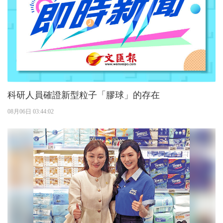
科研人員確證新型粒子「膠球」的存在
08月06日 03:44:02