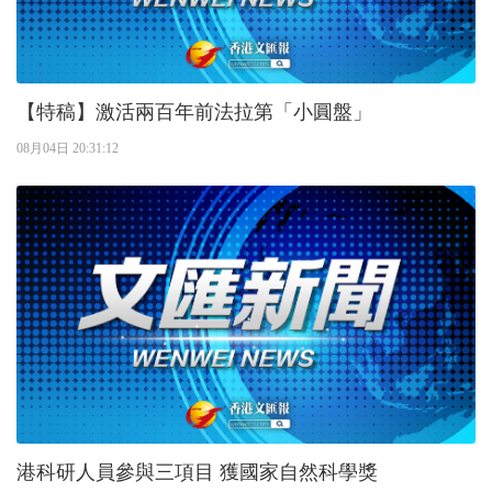
【特稿】激活兩百年前法拉第「小圓盤」
08月04日 20:31:12
港科研人員參與三項目 獲國家自然科學獎