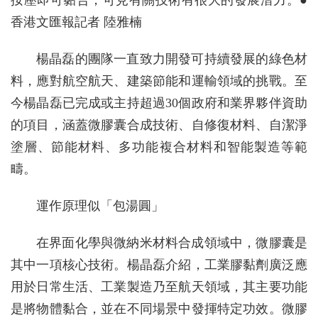
按壓即可黏合，可見有關技術有很大的發展潛力。●
香港文匯報記者 陸雅楠
楊晶磊的團隊一直致力開發可持續發展的綠色材
料，應對航空航天、建築節能和運輸領域的挑戰。至
今楊晶磊已完成或主持超過30個政府和業界夥伴資助
的項目，涵蓋微膠囊合成技術、自修復材料、自潔淨
塗層、節能材料、多功能複合材料和智能製造等範
疇。
運作原理似「包湯圓」
在界面化學與微納米材料合成領域中，微膠囊是
其中一項核心技術。楊晶磊介紹，工業膠黏劑廣泛應
用於日常生活、工業製造乃至航天領域，其主要功能
是將物體黏合，並在不同場景中發揮特定功效。微膠