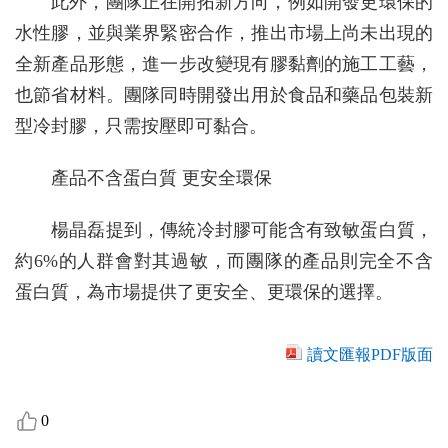
此外，團隊正在開拓新方向，例如開發更環保的
水性膠，並與業界緊密合作，推出市場上尚未出現的
全新產品形態，進一步改變現有膠黏劑的施工工藝，
也節省材料。團隊同時開發出用於食品和藥品包裝新
型冷封膠，只需按壓即可黏合。
產品不含蛋白質 更安全環保
楊晶磊提到，傳統冷封膠可能含有致敏蛋白質，
約6%的人群會對其過敏，而團隊的產品則完全不含
蛋白質，為市場提供了更安全、更環保的選擇。
讀文匯報PDF版面
0