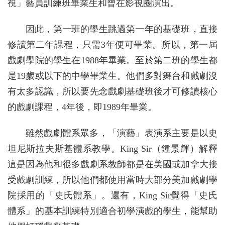
視」藝員訓練班畢業生和曾在影視圈演出。
因此，第一班的學生跳過第一年的基礎班，直接
修讀第二年課程，只需3年便可畢業。所以，第一屆
戲劇學院的學生在1988年畢業。至於第二班的學生都
是19歲或以下的中學畢業生。他們多對舞台和戲劇沒
有太多認識，所以要先念戲劇基礎班後才可修讀核心
的戲劇課程，4年後，即1989年畢業。
雖然戲劇體系眾多，「演藝」表演系主要是以史
坦尼斯拉夫斯基體系教學。King Sir（鍾景輝）解釋
這是因為他和很多戲劇系教師都是在美國或加拿大接
受戲劇訓練，所以他們都使用當時大部分美加戲劇學
院採用的「史氏體系」。還有，King Sir覺得「史氏
體系」的基本訓練特別適合初學演戲的學生，能幫助