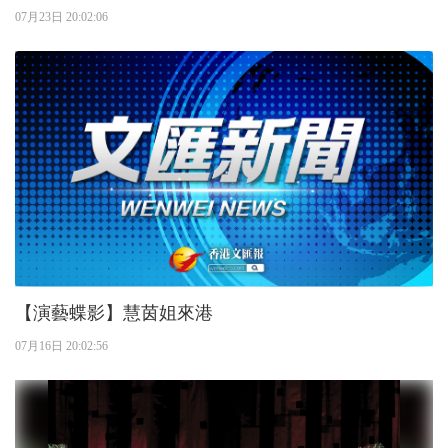
07月23日 20:02:06
【演藝蝶影】慧茵姐來港
07月16日 20:02:56