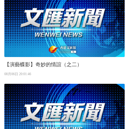
【演藝蝶影】奇妙的情誼（之二）
08月06日 20:01:46