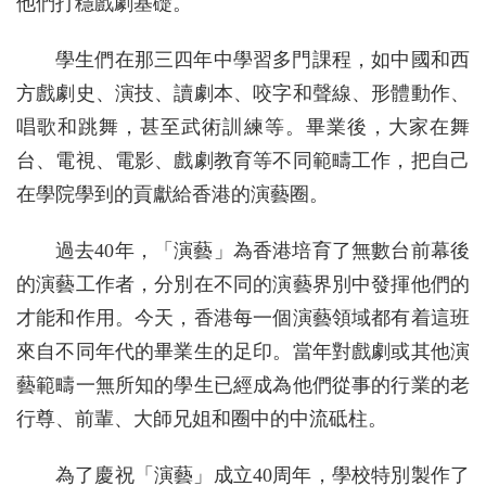
他們打穩戲劇基礎。
學生們在那三四年中學習多門課程，如中國和西
方戲劇史、演技、讀劇本、咬字和聲線、形體動作、
唱歌和跳舞，甚至武術訓練等。畢業後，大家在舞
台、電視、電影、戲劇教育等不同範疇工作，把自己
在學院學到的貢獻給香港的演藝圈。
過去40年，「演藝」為香港培育了無數台前幕後
的演藝工作者，分別在不同的演藝界別中發揮他們的
才能和作用。今天，香港每一個演藝領域都有着這班
來自不同年代的畢業生的足印。當年對戲劇或其他演
藝範疇一無所知的學生已經成為他們從事的行業的老
行尊、前輩、大師兄姐和圈中的中流砥柱。
為了慶祝「演藝」成立40周年，學校特別製作了