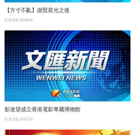
【方寸不亂】謝賢星光之後
07月29日 20:06:06
影迷望成立香港電影專屬博物館
07月23日 20:03:50