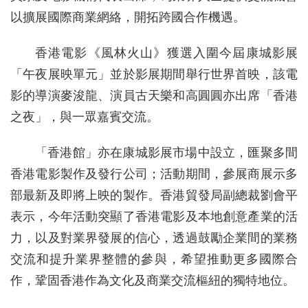
以擴展國際商業網絡，開拓跨國合作機遇。
香港電影《風林火山》獲選入圍今屆康城影展
「午夜展映單元」並於影展期間舉行世界首映，該電
影的導演麥浚龍、演員古天樂和高圓圓亦出席「香港
之夜」，與一眾嘉賓交流。
「香港館」亦在康城影展市場中設立，匯聚多間
香港電影製作及發行公司；活動期間，參展商展示多
部最新及即將上映的製作。香港貿發局副總裁劉會平
表示，今年活動突顯了香港電影及本地創意產業的活
力，以及對業界發展的信心，透過鼓勵企業間的業務
交流和提升業界整體的參與，希望推動更多國際合
作，鞏固香港作為文化及商業交流樞紐的獨特地位。