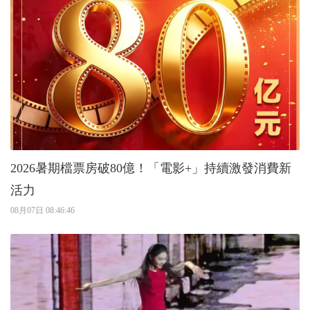
2026暑期檔票房破80億！「電影+」持續激發消費新
活力
08月07日 08:46:46