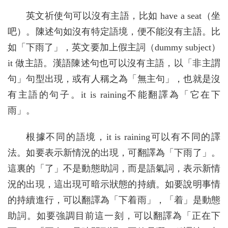
英文祈使句可以沒有主語，比如 have a seat（坐
吧）。陳述句如沒有特定語境，便不能沒有主語。比
如「下雨了」，英文要加上假主詞（dummy subject）
it 做主語。漢語陳述句也可以沒有主語，以「非主謂
句」句型出現，或有人稱之為「無主句」，也就是沒
有主語的句子。it is raining不能翻譯為「它在下
雨」。
根據不同的語境，it is raining可以有不同的譯
法。如要表示新情況的出現，可翻譯為「下雨了」。
這裏的「了」不是動態助詞，而是語氣詞，表示新情
況的出現，這出現可暗示狀態的持續。如要說明事情
的持續進行，可以翻譯為「下着雨」，「着」是動態
助詞。如要強調目前這一刻，可以翻譯為「正在下