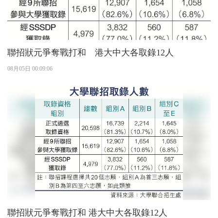
聯招狀元爭奪戰打和 港大中大各取錄12人
08月05日 00:09:06
聯招狀元爭奪戰打和 港大中大各取錄12人