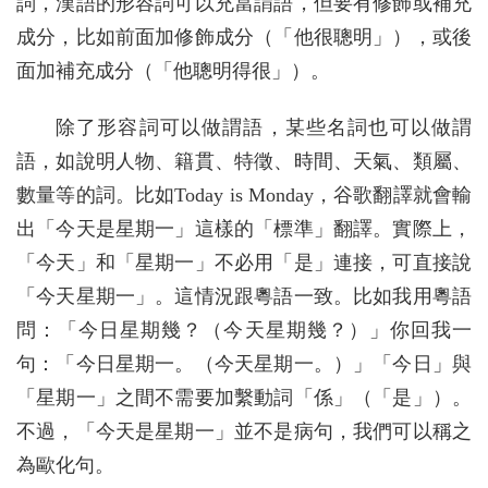
詞，漢語的形容詞可以充當謂語，但要有修飾或補充
成分，比如前面加修飾成分（「他很聰明」），或後
面加補充成分（「他聰明得很」）。
除了形容詞可以做謂語，某些名詞也可以做謂
語，如說明人物、籍貫、特徵、時間、天氣、類屬、
數量等的詞。比如Today is Monday，谷歌翻譯就會輸
出「今天是星期一」這樣的「標準」翻譯。實際上，
「今天」和「星期一」不必用「是」連接，可直接說
「今天星期一」。這情況跟粵語一致。比如我用粵語
問：「今日星期幾？（今天星期幾？）」你回我一
句：「今日星期一。（今天星期一。）」「今日」與
「星期一」之間不需要加繫動詞「係」（「是」）。
不過，「今天是星期一」並不是病句，我們可以稱之
為歐化句。