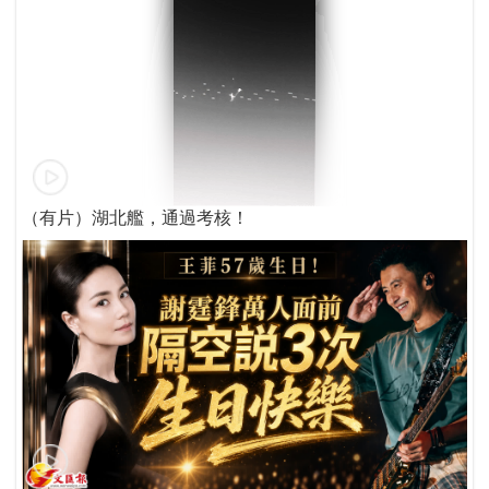
（有片）湖北艦，通過考核！