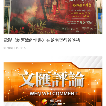
電影《給阿嬤的情書》在越南舉行首映禮
08月04日 15:19:05