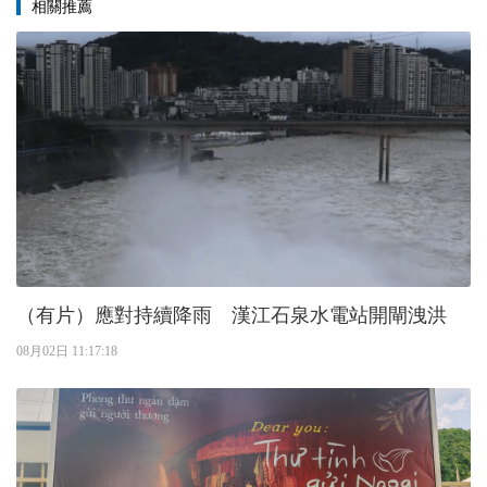
相關推薦
（有片）應對持續降雨 漢江石泉水電站開閘洩洪
08月02日 11:17:18