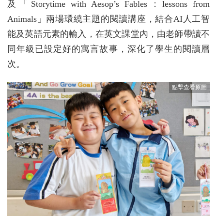
及「Storytime with Aesop’s Fables：lessons from
Animals」兩場環繞主題的閱讀講座，結合AI人工智
能及英語元素的輸入，在英文課堂內，由老師帶讀不
同年級已設定好的寓言故事，深化了學生的閱讀層
次。