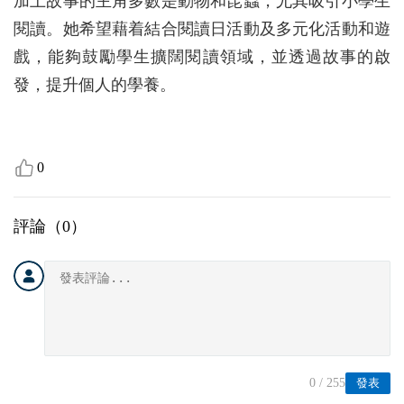
加上故事的主角多數是動物和昆蟲，尤其吸引小學生
閱讀。她希望藉着結合閱讀日活動及多元化活動和遊
戲，能夠鼓勵學生擴闊閱讀領域，並透過故事的啟
發，提升個人的學養。
0
評論（
0
）
0
/ 255
發表