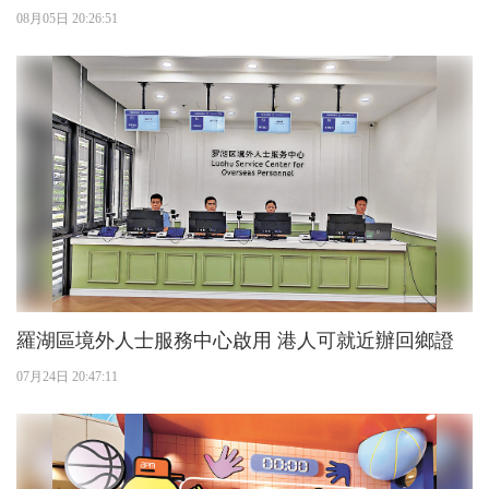
08月05日 20:26:51
羅湖區境外人士服務中心啟用 港人可就近辦回鄉證
07月24日 20:47:11