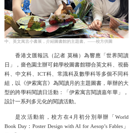
中、英文寓言小書展，介紹圖書館的主題書。——校方供圖
香港文匯報訊（記者 莫楠）為響應「世界閱讀
日」，嗇色園主辦可銘學校圖書館聯合英文科、視藝
科、中文科、ICT科、常識科及數學科等多個不同科
組，以《伊索寓言》為閱讀月的主題圖書，舉辦的大
型的跨學科閱讀日活動：「伊索寓言閱讀嘉年華」，
設計一系列多元化的閱讀活動。
是次活動前，校方在4月初分別舉辦「World
Book Day：Poster Design with AI for Aesop’s Fables」