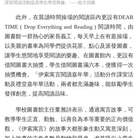
課室閱讀活動提高學生學習興趣。——校方供圖
此外，在晨讀時間操場的閱讀區內更設有DEAR
TIME ( Drop Everything and Reading ) 閱讀時間，由
圖書館一群熱心的家長義工，每天早上在有蓋操場，
以美麗的書車為同學們提供花茶、點心及派發圖書，
讓學生悠閒地享受閱讀的樂趣。在圖書館內，更設有
借閱圖書大抽獎，學生借閱圖書滿六本，便獲得一次
抽獎機會。「伊索寓言閱讀嘉年華」活動分作課室活
動及禮堂嘉年華活動，兩者都充滿趣味，能鼓勵學生
發揮創意，提高閱讀品味。
學校圖書館主任董雅詩表示，通過寓言故事，可
教導學生正直、勤勉、以善良為本等重要的正向價值
觀，《伊索寓言》的故事大都形象生動又寓意深刻，