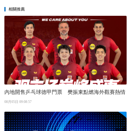
相關推薦
內地開售乒乓球德甲門票 樊振東點燃海外觀賽熱情
08月05日 09:08:57