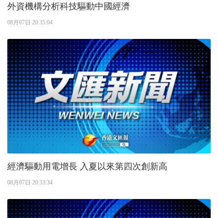
外資機構分析科技驅動中國經濟
08月07日 20:35:04
經濟驅動用電增長 入夏以來第四次創新高
08月07日 20:33:34