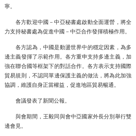
寧。
各方歡迎中國－中亞秘書處啟動全面運營，將全
力支持秘書處為促進中國－中亞合作發揮積極作用。
各方認為，中國是動盪世界中的穩定因素，為多
邊主義發揮了示範作用。各方重申支持多邊主義，加
強在聯合國等框架下的對話合作。各方表示支持國際
貿易規則，不認同單邊保護主義的做法，將為此加強
協調，維護自身正當權益，促進地區貿易暢通。
會議發表了新聞公報。
與會期間，王毅同與會中亞國家外長分別舉行雙
邊會見。