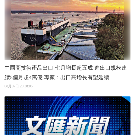
中國高技術產品出口 七月增長超五成 進出口規模連
續5個月超4萬億 專家：出口高增長有望延續
08月07日 20:38:05