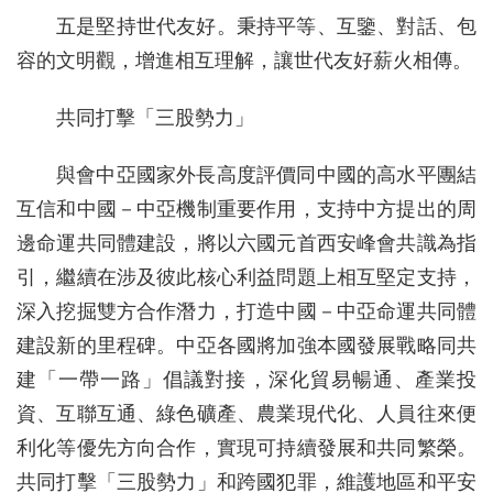
五是堅持世代友好。秉持平等、互鑒、對話、包
容的文明觀，增進相互理解，讓世代友好薪火相傳。
共同打擊「三股勢力」
與會中亞國家外長高度評價同中國的高水平團結
互信和中國－中亞機制重要作用，支持中方提出的周
邊命運共同體建設，將以六國元首西安峰會共識為指
引，繼續在涉及彼此核心利益問題上相互堅定支持，
深入挖掘雙方合作潛力，打造中國－中亞命運共同體
建設新的里程碑。中亞各國將加強本國發展戰略同共
建「一帶一路」倡議對接，深化貿易暢通、產業投
資、互聯互通、綠色礦產、農業現代化、人員往來便
利化等優先方向合作，實現可持續發展和共同繁榮。
共同打擊「三股勢力」和跨國犯罪，維護地區和平安