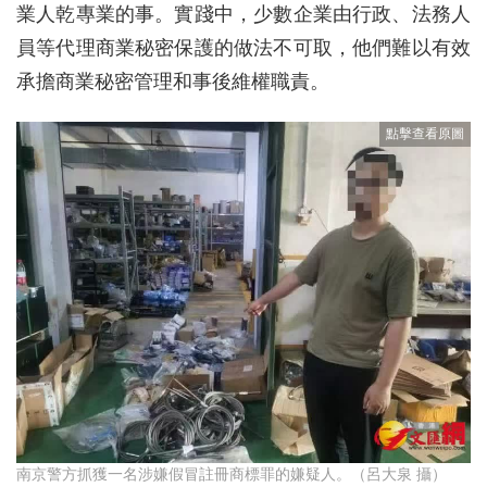
業人乾專業的事。實踐中，少數企業由行政、法務人
員等代理商業秘密保護的做法不可取，他們難以有效
承擔商業秘密管理和事後維權職責。
南京警方抓獲一名涉嫌假冒註冊商標罪的嫌疑人。（呂大泉 攝）