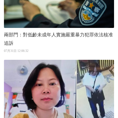
兩部門：對低齡未成年人實施嚴重暴力犯罪依法核准
追訴
07月31日 12:06:32