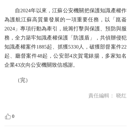
自2024年以來，江蘇公安機關把保護知識產權作
為護航江蘇高質量發展的一項重要任務，以「崑崙
2024」專項行動為牽引，統籌打擊與保護、預防與服
務，全力築牢知識產權保護「防護盾」，共偵辦侵犯
知識產權案件1885起、抓獲5330人，破獲部督案件22
起、廳督案件48起，公安部4次賀電錶揚，多家知名
企業43次向公安機關致信感謝。
（完）
責任編輯：
晓红
0