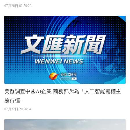
07月28日 02:59:29
美擬調查中國AI企業 商務部斥為「人工智能霸權主
義行徑」
07月27日 20:26:34