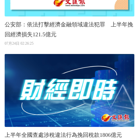
公安部：依法打擊經濟金融領域違法犯罪 上半年挽
回經濟損失121.5億元
07月24日 02:26:25
上半年全國查處涉稅違法行為挽回稅款1806億元