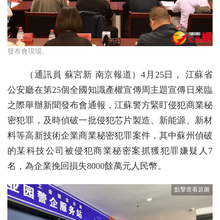
發布會現場。
（通訊員 蘇宮新 南京報道）4月25日， 江蘇省
公安廳在第25個全國知識產權宣傳周主題宣傳日來臨
之際舉辦新聞發布會通報，江蘇警方緊盯侵犯商業秘
密犯罪，及時偵破一批侵犯芯片製造、新能源、新材
料等高新技術企業商業秘密犯罪案件，其中蘇州偵破
的某科技公司被侵犯商業秘密案抓獲犯罪嫌疑人7
名，為企業挽回損失8000餘萬元人民幣。