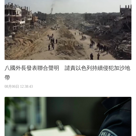
八國外長發表聯合聲明 譴責以色列持續侵犯加沙地
帶
08月06日 12:38:43