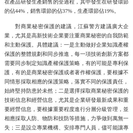
在產品研發生產銷售的全過程，其中發生在研發環節
的佔44%，銷售環節的佔37%，生產環節佔19%。
對商業秘密保護的建議，江蘇警方建議廣大企
業，尤其是高新技術企業要注重商業秘密的自我防範
和主動保護。具體建議：一是主動做好企業知識產權
保護的整體規劃和同步推進，每一項技術創新方案都
需要同步制定知識產權保護策略，有的可能是專利保
護，有的是商業秘密保護或者著作權保護，要根據不
同情形採取相應的保護策略，落實不同的保護責任，
始終堅持防患於未然；二是選擇採取商業秘密保護的
技術信息和經營信息，尤其是企業研發最新成果和重
要經營信息，要根據重要程度進行分層分級管理，並
相應採取人防、物防和技防等措施，力爭做到萬無一
失；三是設立專業機構、安排專門人員，儘可能讓專