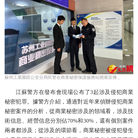
蘇州工業園區公安分局民警在商業秘密保護服務站開展宣傳 。
江蘇警方在發布會現場公布了3起涉及侵犯商業
秘密犯罪。據警方介紹，通過對近年來偵辦侵犯商業
秘密案件的分析，從商業秘密涉及的領域看，涉及技
術信息、經營信息分別佔70%和30%，還有個別案件
兩者都涉及；從涉及的環節看，商業秘密被侵犯發生