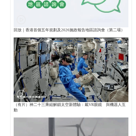
回放｜香港首個五年規劃及2026施政報告地區諮詢會（第二場）
（有片）神二十三乘組解鎖太空新體驗：戴VR眼鏡 與機器人互
動