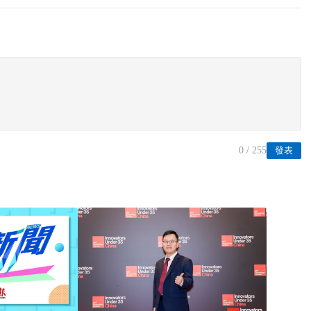
0
/ 255
發表