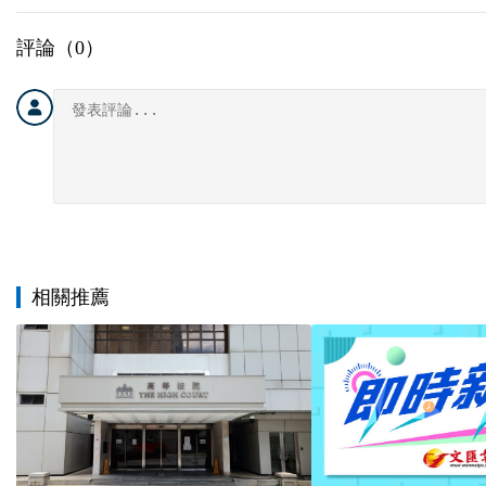
評論（
0
）
相關推薦