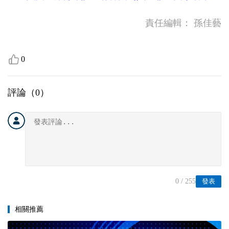
責任編輯：
孫佳藝
0
評論（
0
）
0
/ 255
發表
相關推薦