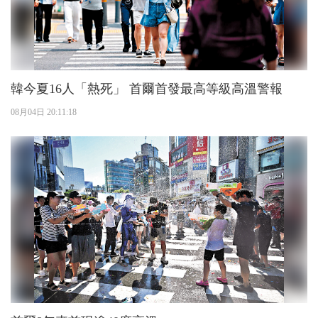
韓今夏16人「熱死」 首爾首發最高等級高溫警報
08月04日 20:11:18