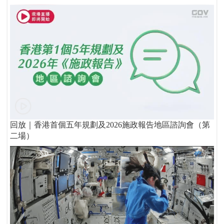
回放｜香港首個五年規劃及2026施政報告地區諮詢會（第
二場）