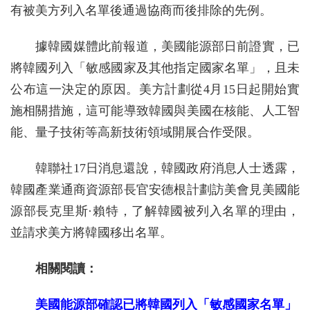
有被美方列入名單後通過協商而後排除的先例。
據韓國媒體此前報道，美國能源部日前證實，已
將韓國列入「敏感國家及其他指定國家名單」，且未
公布這一決定的原因。美方計劃從4月15日起開始實
施相關措施，這可能導致韓國與美國在核能、人工智
能、量子技術等高新技術領域開展合作受限。
韓聯社17日消息還說，韓國政府消息人士透露，
韓國產業通商資源部長官安德根計劃訪美會見美國能
源部長克里斯·賴特，了解韓國被列入名單的理由，
並請求美方將韓國移出名單。
相關閱讀：
美國能源部確認已將韓國列入「敏感國家名單」