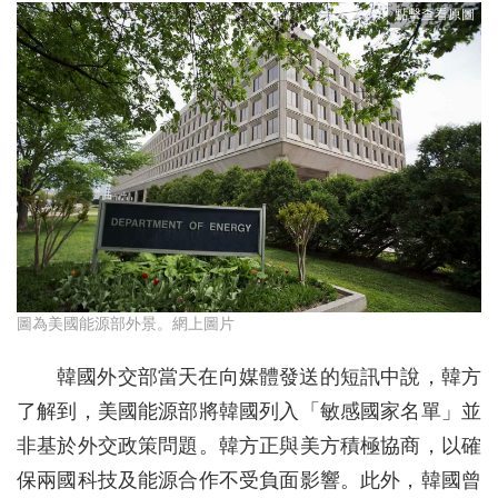
圖為美國能源部外景。網上圖片
韓國外交部當天在向媒體發送的短訊中說，韓方
了解到，美國能源部將韓國列入「敏感國家名單」並
非基於外交政策問題。韓方正與美方積極協商，以確
保兩國科技及能源合作不受負面影響。此外，韓國曾