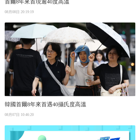
首爾8年來首現逾40度高溫
08月08日 20:19:19
韓國首爾8年來首遇40攝氏度高溫
08月07日 10:46:20