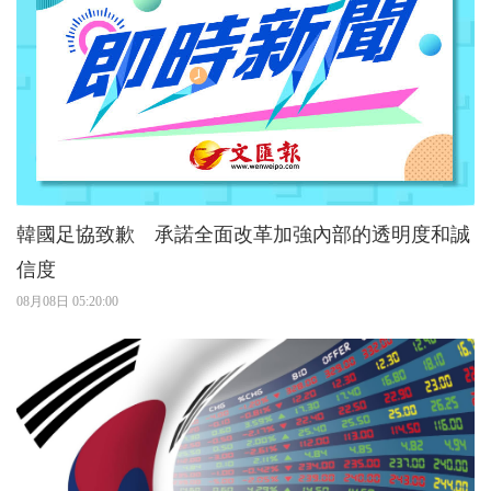
韓國足協致歉 承諾全面改革加強內部的透明度和誠
信度
08月08日 05:20:00