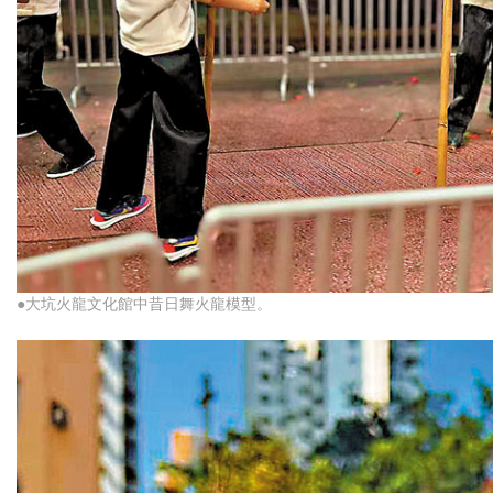
●大坑火龍文化館中昔日舞火龍模型。