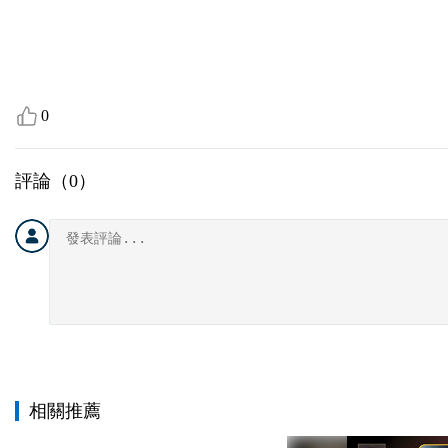
0
評論（
0
）
相關推薦