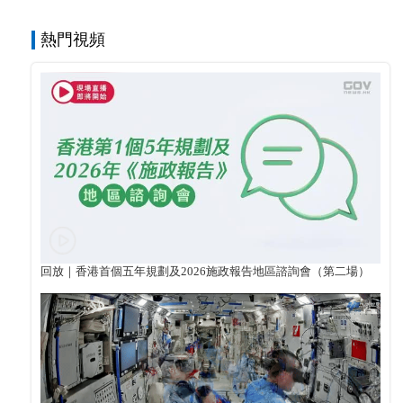
熱門視頻
回放｜香港首個五年規劃及2026施政報告地區諮詢會（第二場）