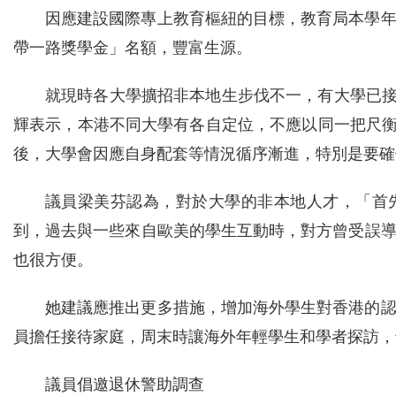
因應建設國際專上教育樞紐的目標，教育局本學
帶一路獎學金」名額，豐富生源。
就現時各大學擴招非本地生步伐不一，有大學已接
輝表示，本港不同大學有各自定位，不應以同一把尺衡
後，大學會因應自身配套等情況循序漸進，特別是要確
議員梁美芬認為，對於大學的非本地人才，「首
到，過去與一些來自歐美的學生互動時，對方曾受誤
也很方便。
她建議應推出更多措施，增加海外學生對香港的
員擔任接待家庭，周末時讓海外年輕學生和學者探訪，
議員倡邀退休警助調查