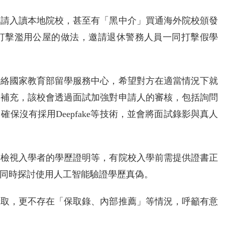
申請入讀本地院校，甚至有「黑中介」買通海外院校頒發
打擊濫用公屋的做法，邀請退休警務人員一同打擊假學
聯絡國家教育部留學服務中心，希望對方在適當情況下就
夫補充，該校會透過面試加強對申請人的審核，包括詢問
保沒有採用Deepfake等技術，並會將面試錄影與真人
格檢視入學者的學歷證明等，有院校入學前需提供證書正
同時探討使用人工智能驗證學歷真偽。
錄取，更不存在「保取錄、內部推薦」等情況，呼籲有意