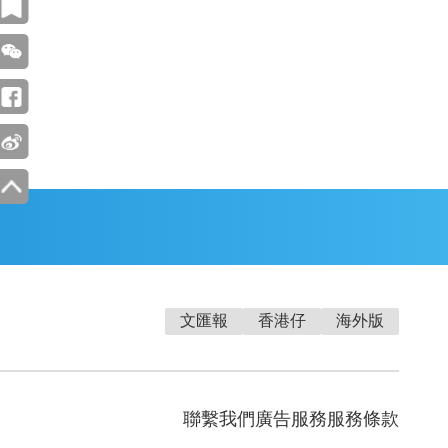
文匯報
香港仔
海外版
聯繫我們
廣告服務
服務條款