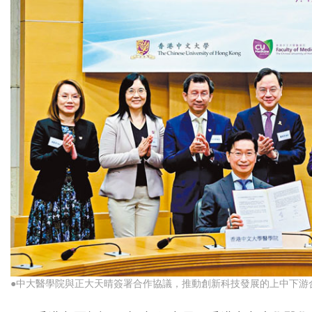
●中大醫學院與正大天晴簽署合作協議，推動創新科技發展的上中下游