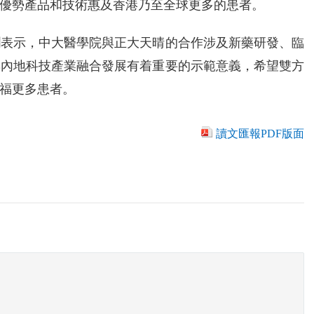
優勢產品和技術惠及香港乃至全球更多的患者。
潤表示，中大醫學院與正大天晴的合作涉及新藥研發、臨
與內地科技產業融合發展有着重要的示範意義，希望雙方
福更多患者。
讀文匯報PDF版面