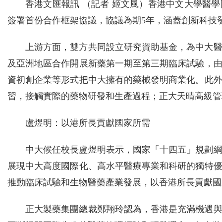
香港文匯報訊 （記者 姬文風）香港中文大學醫
簽署首份合作框架協議，協議為期5年，涵蓋創新科技
上游方面，雙方共同設立研究資助基金，為中大
及亞洲地區合作開展新藥第一期至第三期臨床試驗，
資初創企業等形式把中大擁有的藥械發明商業化。此
習，接觸實際的藥物研發和生產過程；正大天晴高級管
盧煜明：以港所長貢獻國家所需
中大候任校長盧煜明表示，國家「十四五」規劃
展現中大高度國際化、高水平醫療專業和科研的獨特
推動臨床試驗和生物醫藥產業發展，以香港所長貢獻國
正大製藥集團總裁鄭翔玲認為，香港是充滿機遇