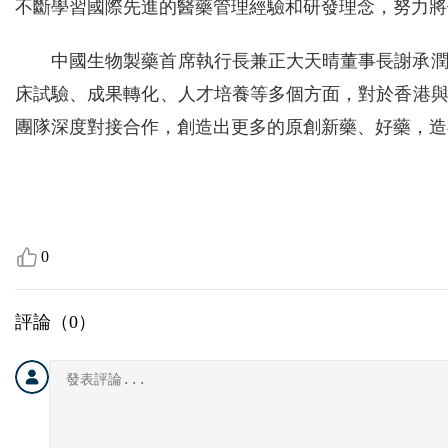
不斷學習國際先進的醫藥管理經驗和研發理念，努力將
中國生物製藥首席執行長兼正大天晴董事長謝承
床試驗、成果轉化、人才培養等多個方面，對於香港
團隊深度對接合作，創造出更多的原創新藥、好藥，造
0
評論（
0
）