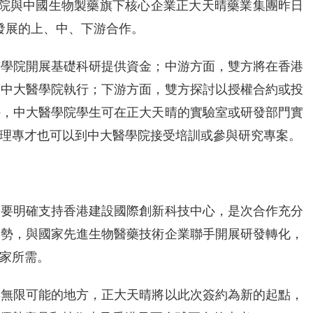
學院與中國生物製藥旗下核心企業正大天晴藥業集團昨日
發展的上、中、下游合作。
醫學院開展基礎科研提供資金；中游方面，雙方將在香港
由中大醫學院執行；下游方面，雙方探討以授權合約或投
外，中大醫學院學生可在正大天晴的實驗室或研發部門實
理專才也可以到中大醫學院接受培訓或參與研究專案。
綱要明確支持香港建設國際創新科技中心，是次合作充分
優勢，與國家先進生物醫藥技術企業聯手開展研發轉化，
家所需。
與無限可能的地方，正大天晴將以此次簽約為新的起點，