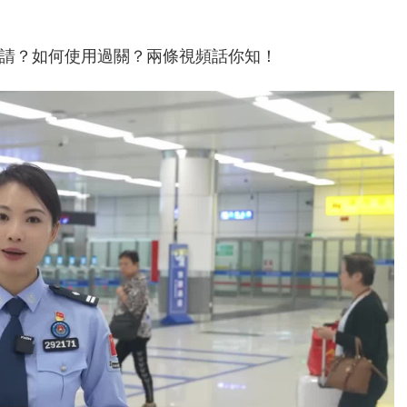
請？如何使用過關？兩條視頻話你知！