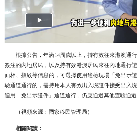
根據公告，年滿14周歲以上，持有效往來港澳通
簽注的內地居民，以及持有效港澳居民來往內地通行
面相、指紋等信息的，可選擇使用邊檢現場「免出示
驗通道通行的，需持用本人有效出入境證件接受出入
適用「免出示證件」通道通行，仍應通過其他查驗通道
（視頻來源：國家移民管理局）
相關閱讀：