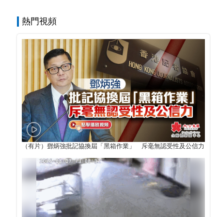
熱門視頻
（有片）鄧炳強批記協換屆「黑箱作業」 斥毫無認受性及公信力