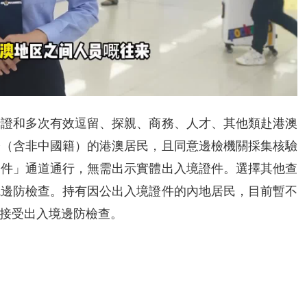
行證和多次有效逗留、探親、商務、人才、其他類赴港澳
證（含非中國籍）的港澳居民，且同意邊檢機關採集核驗
證件」通道通行，無需出示實體出入境證件。選擇其他查
境邊防檢查。持有因公出入境證件的內地居民，目前暫不
接受出入境邊防檢查。