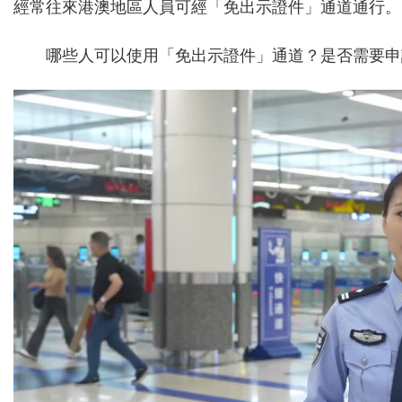
經常往來港澳地區人員可經「免出示證件」通道通行。
哪些人可以使用「免出示證件」通道？是否需要申