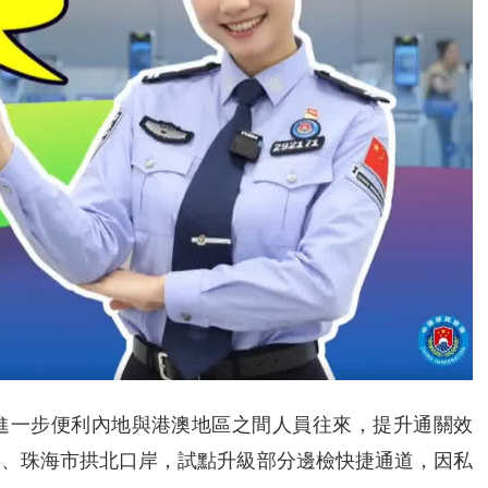
為進一步便利內地與港澳地區之間人員往來，提升通關效
灣口岸、珠海市拱北口岸，試點升級部分邊檢快捷通道，因私