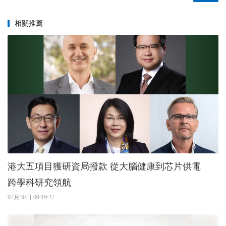
相關推薦
港大五項目獲研資局撥款 從大腦健康到芯片供電
跨學科研究領航
07月30日 09:19:27