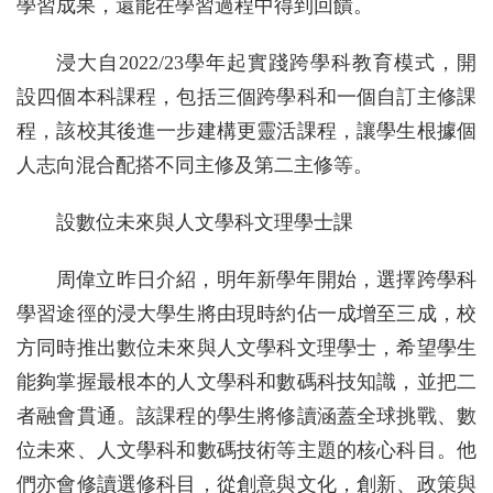
學習成果，還能在學習過程中得到回饋。
浸大自2022/23學年起實踐跨學科教育模式，開
設四個本科課程，包括三個跨學科和一個自訂主修課
程，該校其後進一步建構更靈活課程，讓學生根據個
人志向混合配搭不同主修及第二主修等。
設數位未來與人文學科文理學士課
周偉立昨日介紹，明年新學年開始，選擇跨學科
學習途徑的浸大學生將由現時約佔一成增至三成，校
方同時推出數位未來與人文學科文理學士，希望學生
能夠掌握最根本的人文學科和數碼科技知識，並把二
者融會貫通。該課程的學生將修讀涵蓋全球挑戰、數
位未來、人文學科和數碼技術等主題的核心科目。他
們亦會修讀選修科目，從創意與文化，創新、政策與