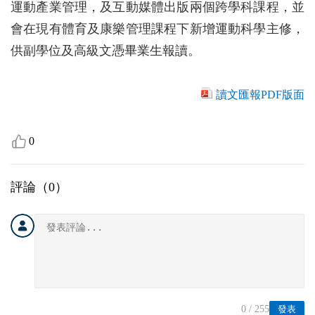
運動產業管理，及互動媒體出版兩個跨學科課程，並
會在現有體育及康樂管理課程下新增運動科學主修，
供副學位及高級文憑畢業生報讀。
讀文匯報PDF版面
0
評論（
0
）
0
/ 255
發表