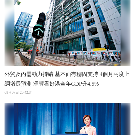
外貿及內需動力持續 基本面有穩固支持 4個月兩度上
調增長預測 滙豐看好港全年GDP升4.5%
08月07日 20:42:34