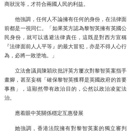
商狀況等，才符合兩國人民的利益。
他強調，任何人不論擁有任何的身份，在法律面
前都是一視同仁。「如果英方認為黎智英擁有英國公
民身份，就可以逃避法律責任，這既是對西方宣稱
『法律面前人人平等』的最大冒犯，亦是不得人心行
為，必將一敗塗地。」
立法會議員陳穎欣批評英方屢次對黎智英案指手
畫腳，甚至妄稱「確保黎智英獲釋是英國政府的首要
事務」，這顯然帶有政治目的，公然以政治凌駕法
治。
應着眼中英關係穩定互惠發展
她強調，香港法院擁有對黎智英案的獨立審判