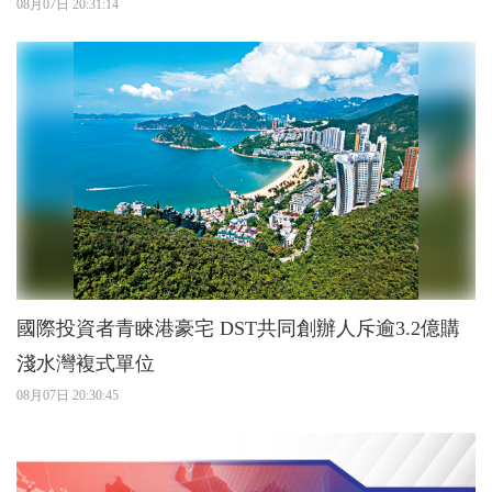
08月07日 20:31:14
國際投資者青睞港豪宅 DST共同創辦人斥逾3.2億購
淺水灣複式單位
08月07日 20:30:45