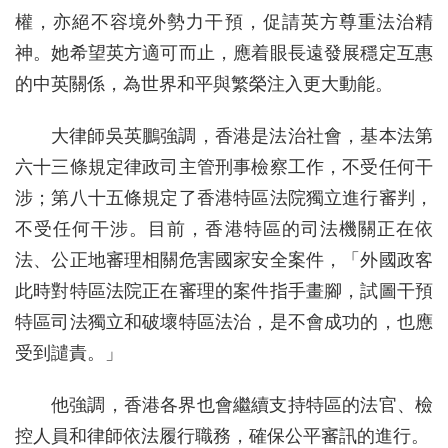
權，亦絕不容境外勢力干預，促請英方尊重法治精
神。她希望英方適可而止，應着眼長遠發展穩定互惠
的中英關係，為世界和平與繁榮注入更大動能。
大律師吳英鵬強調，香港是法治社會，基本法第
六十三條規定律政司主管刑事檢察工作，不受任何干
涉；第八十五條規定了香港特區法院獨立進行審判，
不受任何干涉。目前，香港特區的司法機關正在依
法、公正地審理相關危害國家安全案件，「外國政客
此時對特區法院正在審理的案件指手畫腳，試圖干預
特區司法獨立和破壞特區法治，是不會成功的，也應
受到譴責。」
他強調，香港各界也會繼續支持特區的法官、檢
控人員和律師依法履行職務，確保公平審訊的進行。