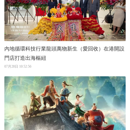
內地循環科技行業龍頭萬物新生（愛回收）在港開設
門店打造出海樞紐
07月28日 10:52:56