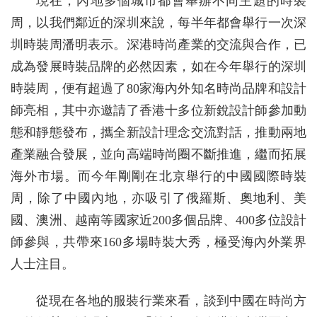
現在，內地多個城市都會舉辦不同主題的時裝
周，以我們鄰近的深圳來說，每半年都會舉行一次深
圳時裝周潘明表示。深港時尚產業的交流與合作，已
成為發展時裝品牌的必然因素，如在今年舉行的深圳
時裝周，便有超過了80家海內外知名時尚品牌和設計
師亮相，其中亦邀請了香港十多位新銳設計師參加動
態和靜態發布，攜全新設計理念交流對話，推動兩地
產業融合發展，並向高端時尚圈不斷推進，繼而拓展
海外市場。而今年剛剛在北京舉行的中國國際時裝
周，除了中國內地，亦吸引了俄羅斯、奧地利、美
國、澳洲、越南等國家近200多個品牌、400多位設計
師參與，共帶來160多場時裝大秀，極受海內外業界
人士注目。
從現在各地的服裝行業來看，談到中國在時尚方