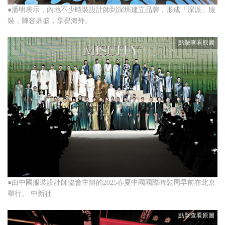
●潘明表示，內地不少時裝設計師到深圳建立品牌，形成「深派」服
裝，陣容鼎盛，享譽海外。
●由中國服裝設計師協會主辦的2025春夏中國國際時裝周早前在北京
舉行。 中新社