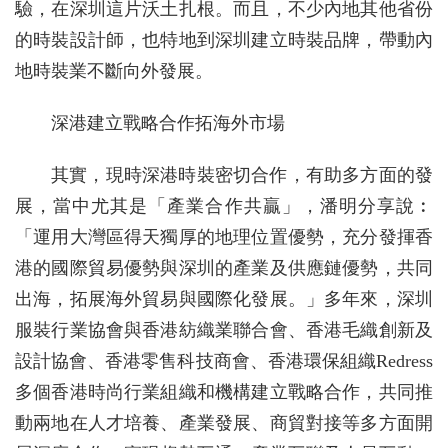
驗，在深圳這片沃土扎根。而且，不少內地其他省份
的時裝設計師，也特地到深圳建立時裝品牌，帶動內
地時裝業不斷向外發展。
深港建立戰略合作拓海外市場
其實，現時深港時裝密切合作，有助多方面的發
展，當中尤其是「產業合作共贏」，潘明分享說︰
「運用大灣區得天獨厚的地理位置優勢，充分發揮香
港的國際貿易優勢與深圳的產業及供應鏈優勢，共同
出海，拓展海外貿易與國際化發展。」多年來，深圳
服裝行業協會與香港紡織業聯合會、香港毛織創新及
設計協會、香港零售科技商會、香港環保組織Redress
多個香港時尚行業組織和機構建立戰略合作，共同推
動兩地在人才培養、產業發展、商貿對接等多方面開