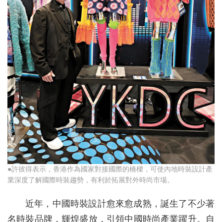
●許彼得表示，香港作為國家對接國際的橋樑，可使內地時裝設計產
業深度了解國際時裝趨勢，有利於拓展對外時尚市場。
近年，中國時裝設計愈來愈成熟，誕生了不少著
名時裝品牌，輝煌盛放，引領中國時尚產業躍升。自