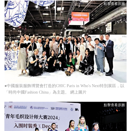
●中國服裝服飾博覽會打造的CHIC Paris in Who's Next特別展區，以
「時尚中國Fashion China」為主題。 網上圖片