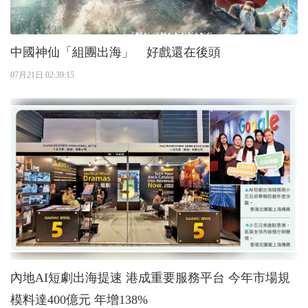
中國神仙「組團出海」 好戲還在後頭
07月21日 02:39:15
內地AI短劇出海提速 港成重要服務平台 今年市場規
模料達400億元 年增138%