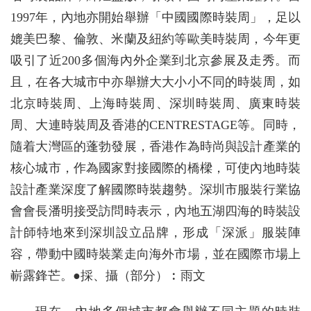
1997年，內地亦開始舉辦「中國國際時裝周」，足以
媲美巴黎、倫敦、米蘭及紐約等歐美時裝周，今年更
吸引了近200多個海內外企業到北京參展及走秀。而
且，在各大城市中亦舉辦大大小小不同的時裝周，如
北京時裝周、上海時裝周、深圳時裝周、廣東時裝
周、大連時裝周及香港的CENTRESTAGE等。同時，
隨着大灣區的蓬勃發展，香港作為時尚與設計產業的
核心城市，作為國家對接國際的橋樑，可使內地時裝
設計產業深度了解國際時裝趨勢。深圳市服裝行業協
會會長潘明接受訪問時表示，內地五湖四海的時裝設
計師特地來到深圳設立品牌，形成「深派」服裝陣
容，帶動中國時裝業走向海外市場，並在國際市場上
嶄露鋒芒。●採、攝（部分）︰雨文