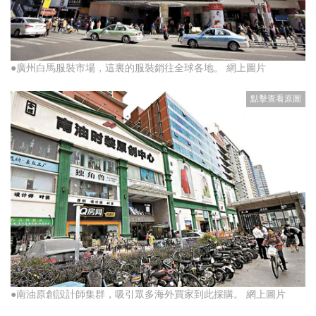
●廣州白馬服裝市場，這裏的服裝銷往全球各地。 網上圖片
●南油原創設計師集群，吸引眾多海外買家到此採購。 網上圖片