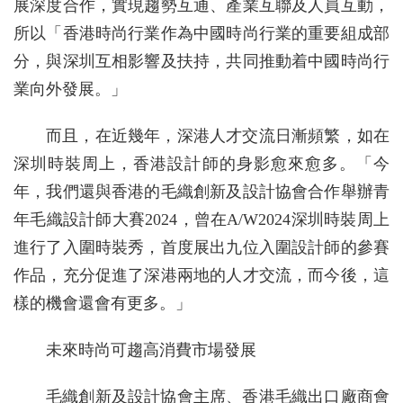
展深度合作，實現趨勢互通、產業互聯及人員互動，
所以「香港時尚行業作為中國時尚行業的重要組成部
分，與深圳互相影響及扶持，共同推動着中國時尚行
業向外發展。」
而且，在近幾年，深港人才交流日漸頻繁，如在
深圳時裝周上，香港設計師的身影愈來愈多。「今
年，我們還與香港的毛織創新及設計協會合作舉辦青
年毛織設計師大賽2024，曾在A/W2024深圳時裝周上
進行了入圍時裝秀，首度展出九位入圍設計師的參賽
作品，充分促進了深港兩地的人才交流，而今後，這
樣的機會還會有更多。」
未來時尚可趨高消費市場發展
毛織創新及設計協會主席、香港毛織出口廠商會