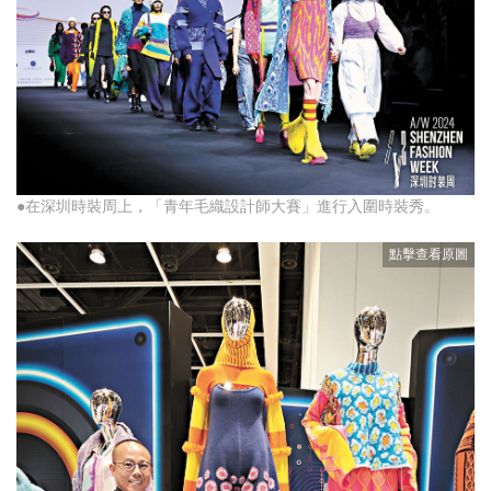
●在深圳時裝周上，「青年毛織設計師大賽」進行入圍時裝秀。