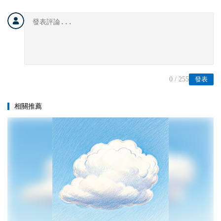
0
/ 255
發表
相關推薦