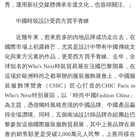
秀，運用新社交媒體傳承非遺文化，也值得關注。」
中國時裝設計受西方買手青睞
近幾年來，愈來愈多的內地品牌成功走出去，在
國際市場上初露鋒芒，尤其是設計中帶有中國傳統文
化與東方元素的作品，更受西方買手青睞。去年，全
球知名的Who's Next時裝貿易展在法國巴黎開幕，在
這場於歐洲時尚之都舉辦的服裝服飾展會上，中國服
裝服飾博覽會（CHIC）匠心打造的CHIC Paris in
Who's Next特別展區，以「時尚中國Fashion China」
為主題，憑借獨特風格意境的中國品牌、中國產品贏
得全場讚嘆。同時，五個南油設計師品牌亦組團赴巴
黎參加這個國際服裝服飾貿易展，其中上善品牌在展
會的銷售額更是突破2,000萬元人民幣，上善同樣在