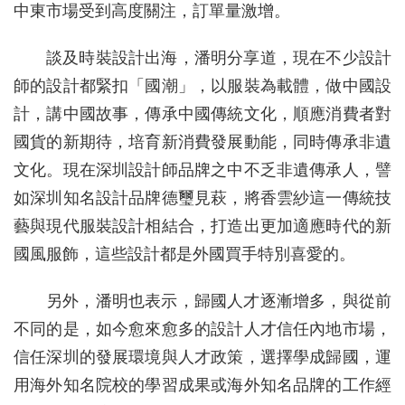
中東市場受到高度關注，訂單量激增。
談及時裝設計出海，潘明分享道，現在不少設計
師的設計都緊扣「國潮」，以服裝為載體，做中國設
計，講中國故事，傳承中國傳統文化，順應消費者對
國貨的新期待，培育新消費發展動能，同時傳承非遺
文化。現在深圳設計師品牌之中不乏非遺傳承人，譬
如深圳知名設計品牌德璽見萩，將香雲紗這一傳統技
藝與現代服裝設計相結合，打造出更加適應時代的新
國風服飾，這些設計都是外國買手特別喜愛的。
另外，潘明也表示，歸國人才逐漸增多，與從前
不同的是，如今愈來愈多的設計人才信任內地市場，
信任深圳的發展環境與人才政策，選擇學成歸國，運
用海外知名院校的學習成果或海外知名品牌的工作經