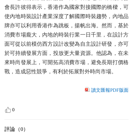
會長許彼得表示，香港作為國家對接國際的橋樑，可
使內地時裝設計產業深度了解國際時裝趨勢，內地品
牌亦可以利用香港作為跳板，揚帆出海。然而，基於
消費市場龐大，內地的時裝行業一日千里，在設計方
面可從以前模仿西方設計改變為自主設計研發，亦可
於可持續發展方面，投放更大量資源。他認為，在未
來時尚發展上，可開拓高消費市場，避免長期打價格
戰，造成惡性競爭，有利於拓展對外時尚市場。
讀文匯報PDF版面
0
評論（
0
）