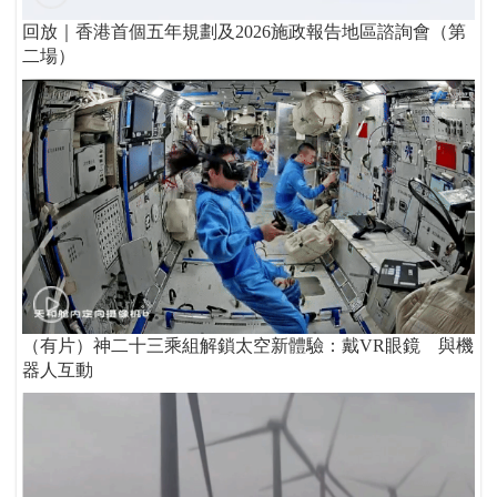
回放｜香港首個五年規劃及2026施政報告地區諮詢會（第
二場）
（有片）神二十三乘組解鎖太空新體驗：戴VR眼鏡 與機
器人互動