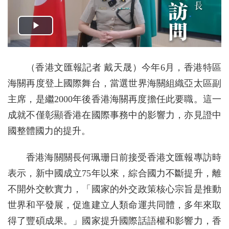
（香港文匯報記者 戴天晟）今年6月，香港特區
海關再度登上國際舞台，當選世界海關組織亞太區副
主席，是繼2000年後香港海關再度擔任此要職。這一
成就不僅彰顯香港在國際事務中的影響力，亦見證中
國整體國力的提升。
香港海關關長何珮珊日前接受香港文匯報專訪時
表示，新中國成立75年以來，綜合國力不斷提升，離
不開外交軟實力，「國家的外交政策核心宗旨是推動
世界和平發展，促進建立人類命運共同體，多年來取
得了豐碩成果。」國家提升國際話語權和影響力，香