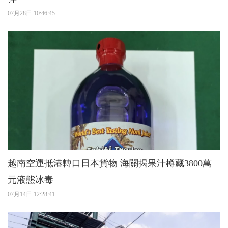
07月28日 10:46:45
越南空運抵港轉口日本貨物 海關揭果汁樽藏3800萬
元液態冰毒
07月14日 12:28:41