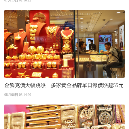
07月13日 02:16:22
金飾克價大幅跳漲 多家黃金品牌單日報價漲超55元
08月06日 08:14:20