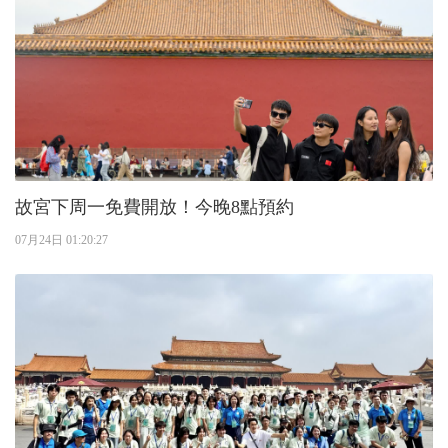
故宮下周一免費開放！今晚8點預約
07月24日 01:20:27