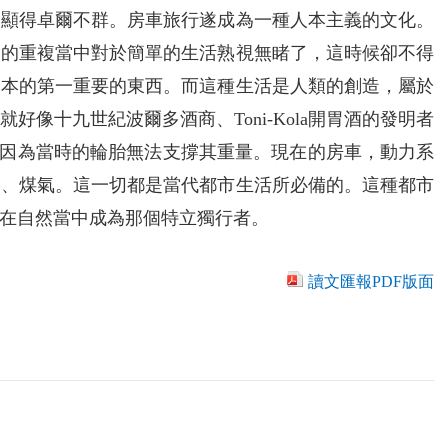
發顯得卓爾不群。房車旅行遂成為一種人本主義的文化。
常的重複當中對於簡單的生活熟視無睹了，這時候卻不得
基本的第一重要的東西。而這種生活是人類的創造，屬於
像十九世紀波爾多酒商、Toni-Kola開胃酒的發明者
帶有鐵箍，因為當時的輪胎無法支撐其重量。現在的房車，動力系
影、煤氣。這一切都是當代都市生活所必備的。這種都市
在自然當中成為那個特立獨行者。
讀文匯報PDF版面