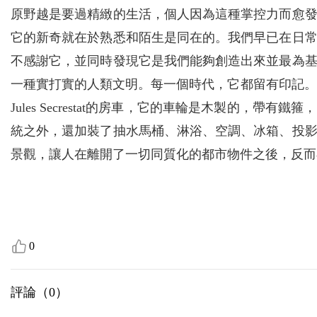
原野越是要過精緻的生活，個人因為這種掌控力而愈
它的新奇就在於熟悉和陌生是同在的。我們早已在日
不感謝它，並同時發現它是我們能夠創造出來並最為
一種實打實的人類文明。每一個時代，它都留有印記。就好
Jules Secrestat的房車，它的車輪是木製的，
統之外，還加裝了抽水馬桶、淋浴、空調、冰箱、投
景觀，讓人在離開了一切同質化的都市物件之後，反而
0
評論（
0
）