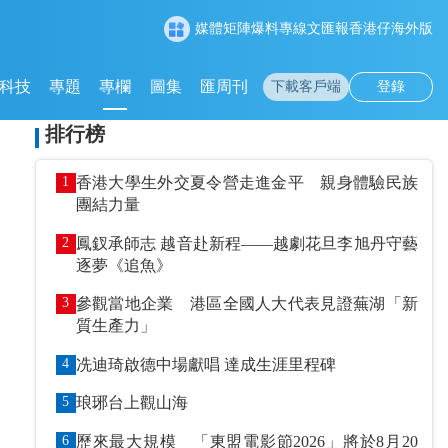
媒體矩陣
爆料專線
文匯報
香港仔
海外版
科技
專題
專欄
圖集
匯周刊
下載客戶端
登錄
排行榜
1
香港大學生外交夏令營走進金平 親身體驗民族
團結力量
2
鳳釵承師志 越音赴新程——越劇花旦李旭丹守藝
逐夢《追魚》
3
參觀當地企業 港區全國人大代表見證蕪湖「新
質生產力」
4
冼迪琦啟德中場獻唱 達成生涯里程碑
5
琅琊台上觀山海
6
歷來最大規模 「東盟電影節2026」將於8月20