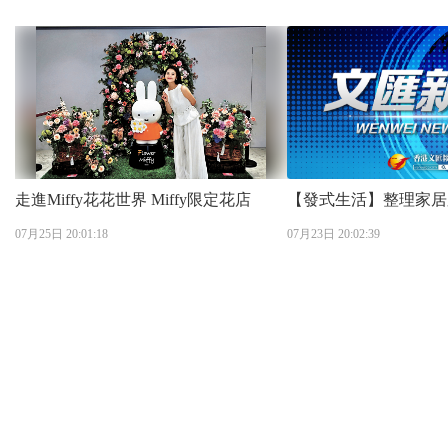
走進Miffy花花世界 Miffy限定花店
【發式生活】整理家居
07月25日 20:01:18
07月23日 20:02:39