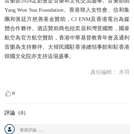
音樂節2024定必會是音樂和文化交流盛事。音樂節由
Yang Won Sun Foundation、香港韓人女性會、信和集
團和黃廷方慈善基金贊助，CJ ENM及香港電台為媒
體合作夥伴。酒店贊助商包括奕居和灣景國際，國泰
航空為官方航空贊助，香港中華基督教青年會及通利
音樂為支持夥伴。大韓民國駐香港總領事館和駐香港
韓國文化院亦支持這場盛事。
責任編輯：
木羽
0
評論（
0
）