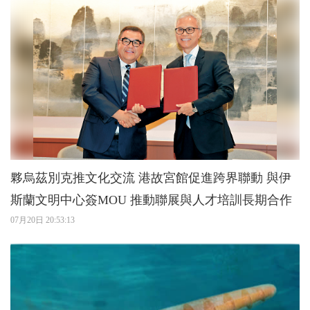
夥烏茲別克推文化交流 港故宮館促進跨界聯動 與伊
斯蘭文明中心簽MOU 推動聯展與人才培訓長期合作
07月20日 20:53:13