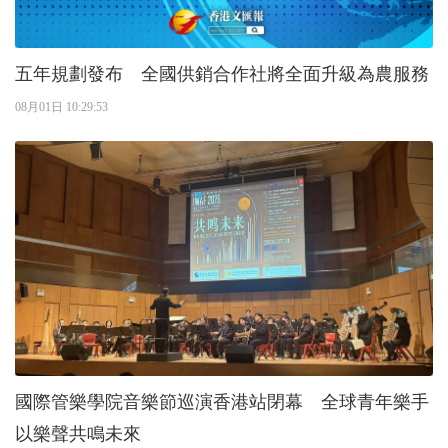
五年規劃發布 全國供銷合作社將全面升級為農服務
08月01日 10:29:53
國際管樂學院音樂節巡演香港站閉幕 全球青年樂手
以樂聲共鳴未來