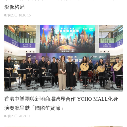
影像格局
07月28日 10:03:15
香港中樂團與新地商場跨界合作 YOHO MALL化身
演奏廳呈獻「國際笙簧節」
07月20日 20:24:11