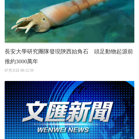
長安大學研究團隊發現陝西始角石 頭足動物起源前
推約3000萬年
07月31日 06:12:59