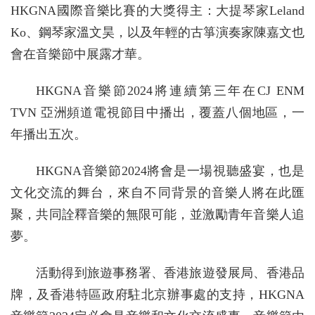
HKGNA國際音樂比賽的大獎得主：大提琴家Leland
Ko、鋼琴家溫文昊，以及年輕的古箏演奏家陳嘉文也
會在音樂節中展露才華。
HKGNA音樂節2024將連續第三年在CJ ENM
TVN 亞洲頻道電視節目中播出，覆蓋八個地區，一
年播出五次。
HKGNA音樂節2024將會是一場視聽盛宴，也是
文化交流的舞台，來自不同背景的音樂人將在此匯
聚，共同詮釋音樂的無限可能，並激勵青年音樂人追
夢。
活動得到旅遊事務署、香港旅遊發展局、香港品
牌，及香港特區政府駐北京辦事處的支持，HKGNA