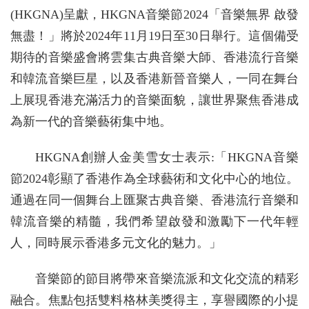
(HKGNA)呈獻，HKGNA音樂節2024「音樂無界 啟發
無盡！」將於2024年11月19日至30日舉行。這個備受
期待的音樂盛會將雲集古典音樂大師、香港流行音樂
和韓流音樂巨星，以及香港新晉音樂人，一同在舞台
上展現香港充滿活力的音樂面貌，讓世界聚焦香港成
為新一代的音樂藝術集中地。
HKGNA創辦人金美雪女士表示:「HKGNA音樂
節2024彰顯了香港作為全球藝術和文化中心的地位。
通過在同一個舞台上匯聚古典音樂、香港流行音樂和
韓流音樂的精髓，我們希望啟發和激勵下一代年輕
人，同時展示香港多元文化的魅力。」
音樂節的節目將帶來音樂流派和文化交流的精彩
融合。焦點包括雙料格林美獎得主，享譽國際的小提