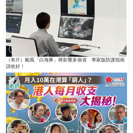
（有片）颱風「白海豚」將影響多個省 專家版防護指南
請收好！