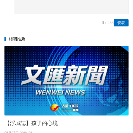
0
/ 255
發表
相關推薦
【浮城誌】孩子的心境