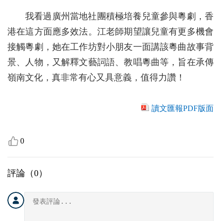
我看過廣州當地社團積極培養兒童參與粵劇，香
港在這方面應多效法。江老師期望讓兒童有更多機會
接觸粵劇，她在工作坊對小朋友一面講該粵曲故事背
景、人物，又解釋文藝詞語、教唱粵曲等，旨在承傳
嶺南文化，真非常有心又具意義，值得力讚！
讀文匯報PDF版面
0
評論（
0
）