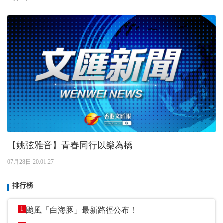
【姚弦雅音】青春同行以樂為橋
07月28日 20:01:27
排行榜
1
颱風「白海豚」最新路徑公布！