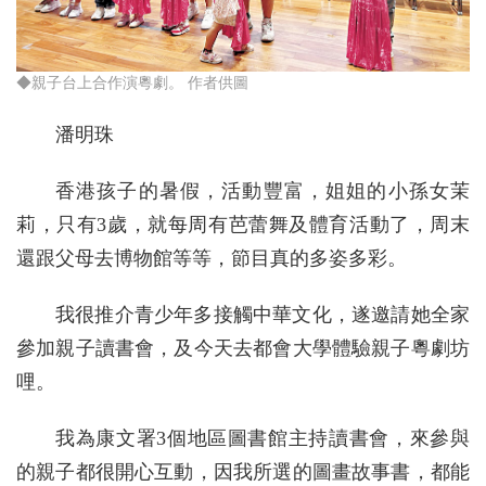
◆親子台上合作演粵劇。 作者供圖
潘明珠
香港孩子的暑假，活動豐富，姐姐的小孫女茉
莉，只有3歲，就每周有芭蕾舞及體育活動了，周末
還跟父母去博物館等等，節目真的多姿多彩。
我很推介青少年多接觸中華文化，遂邀請她全家
參加親子讀書會，及今天去都會大學體驗親子粵劇坊
哩。
我為康文署3個地區圖書館主持讀書會，來參與
的親子都很開心互動，因我所選的圖畫故事書，都能