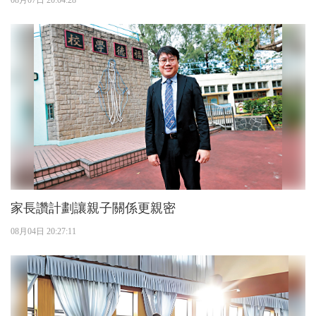
08月07日 20:04:28
家長讚計劃讓親子關係更親密
08月04日 20:27:11