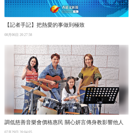
【記者手記】把熱愛的事做到極致
08月06日 20:27:58
調低慈善音樂會價格惠民 關心妍言傳身教影響他人
07月29日 20:04:05