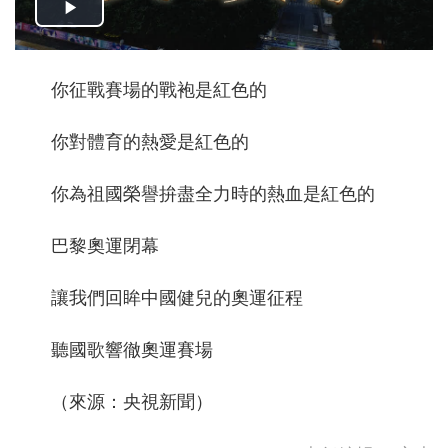
你征戰賽場的戰袍是紅色的
你對體育的熱愛是紅色的
你為祖國榮譽拚盡全力時的熱血是紅色的
巴黎奧運閉幕
讓我們回眸中國健兒的奧運征程
聽國歌響徹奧運賽場
（來源：央視新聞）