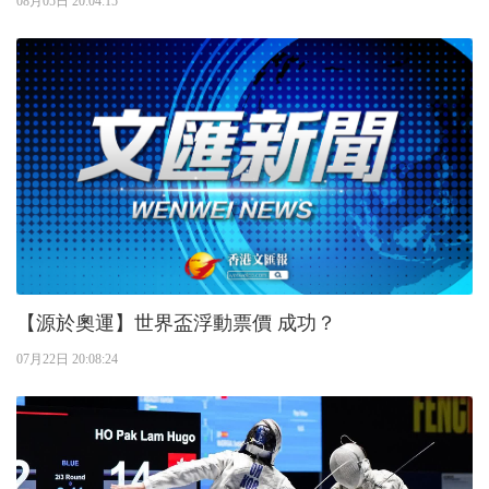
08月05日 20:04:15
【源於奧運】世界盃浮動票價 成功？
07月22日 20:08:24