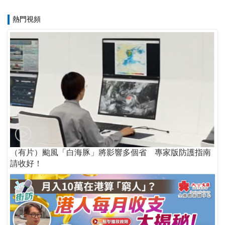
熱門視頻
（有片）颱風「白海豚」將影響多個省 專家版防護指南
請收好！